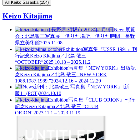
All Keiko Sasaoka (154)
Keizo Kitajima
News
展覧
会：北島敬三写真展「借りた場所、借りた時間」長野
県立美術館
2025.11.08
Exhibition
写真集『USSR 1991』刊
行記念
Keizo Kitajima／北島 敬三
“OCTOBER”
2025.10.18 – 2025.11.2
Exhibition
写真集『NEW YORK』出版記
念
Keizo Kitajima／北島 敬三 “NEW YORK
1986.1987.1989.”
2024.12.16 – 2024.12.29
News
新刊：北島敬三 写真集『NEW YORK』[新
版］ (PCT)
2024.10.10
Exhibition
写真集『CLUB ORION』刊行
記念
Keizo Kitajima／北島 敬三 “CLUB
ORION”
2023.11.1 – 2023.11.19