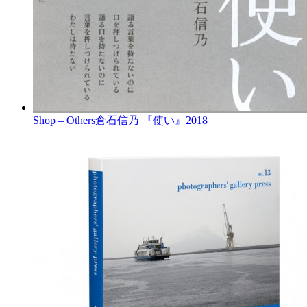
Shop – Others
倉石信乃 『使い』
2018