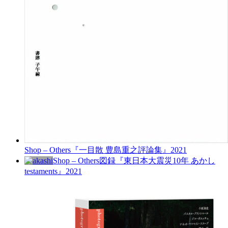
Shop – Others
『一目散 豊島重之評論集』
2021
Shop – Others
図録『東日本大震災10年 あかし
testaments』
2021