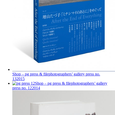
Shop – pg press & file
photographers’ gallery press no.
13
2015
Shop – pg press & file
photographers’ gallery
press no. 12
2014