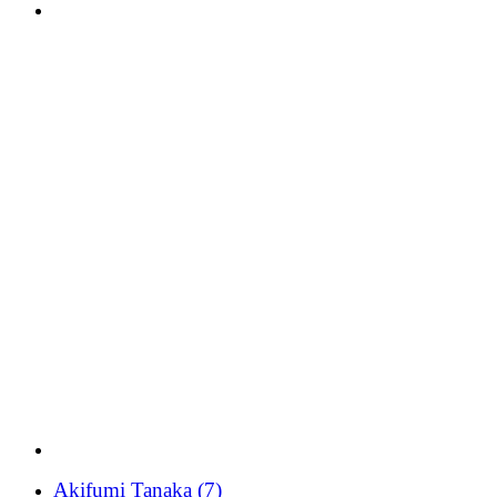
Akifumi Tanaka
(7)