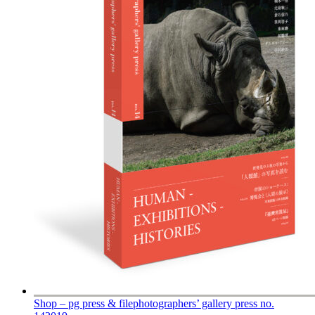
Shop – pg press & file
photographers’ gallery press no.