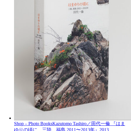
Shop – Photo Books
Kazutomo Tashiro／田代一倫 『はま
ゆりの頃に 三陸、福島 2011〜2013年』
2013