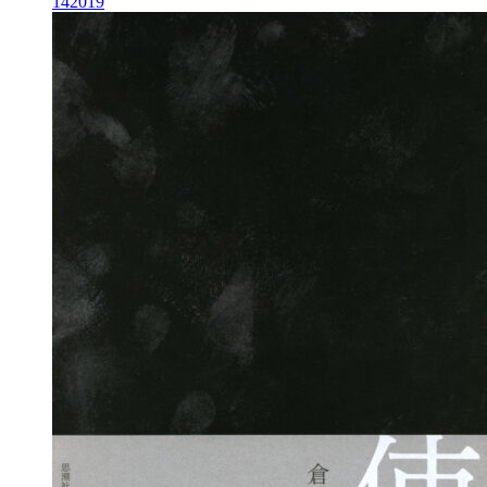
14
2019