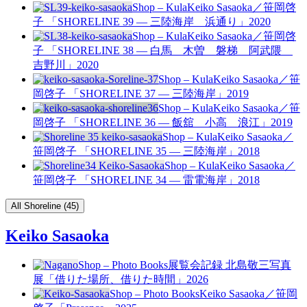
Shop – Kula
Keiko Sasaoka／笹岡啓
子 「SHORELINE 39 — 三陸海岸 浜通り」
2020
Shop – Kula
Keiko Sasaoka／笹岡啓
子 「SHORELINE 38 — 白馬 木曽 磐梯 阿武隈
吉野川」
2020
Shop – Kula
Keiko Sasaoka／笹
岡啓子 「SHORELINE 37 — 三陸海岸」
2019
Shop – Kula
Keiko Sasaoka／笹
岡啓子 「SHORELINE 36 — 飯舘 小高 浪江」
2019
Shop – Kula
Keiko Sasaoka／
笹岡啓子 「SHORELINE 35 — 三陸海岸」
2018
Shop – Kula
Keiko Sasaoka／
笹岡啓子 「SHORELINE 34 — 雷電海岸」
2018
All Shoreline (45)
Keiko Sasaoka
Shop – Photo Books
展覧会記録 北島敬三写真
展「借りた場所、借りた時間」
2026
Shop – Photo Books
Keiko Sasaoka／笹岡