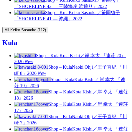
Shop – Kula
Keiko Sasaoka／笹岡啓子
「SHORELINE 42 — 三陸海岸 浜通り」
2022
Shop – Kula
Keiko Sasaoka／笹岡啓子
「SHORELINE 41 — 沖縄」
2022
All Keiko Sasaoka (112)
Kula
Shop – Kula
Kota Kishi／岸 幸太 『連荘 20』
2026
New
Shop – Kula
Naoki Ohji／王子直紀 「川
崎 8」
2026
New
Shop – Kula
Kota Kishi／岸 幸太 『連
荘 19』
2026
Shop – Kula
Kota Kishi／岸 幸太 『連荘
18』
2026
Shop – Kula
Kota Kishi／岸 幸太 『連荘
17』
2026
Shop – Kula
Naoki Ohji／王子直紀 「川
崎 7」
2026
Shop – Kula
Kota Kishi／岸 幸太 『連荘