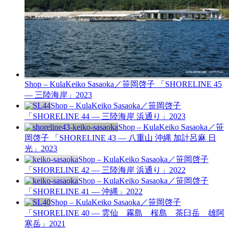
Shop – Kula
Keiko Sasaoka／笹岡啓子 「SHORELINE 45
— 三陸海岸」
2023
Shop – Kula
Keiko Sasaoka／笹岡啓子
「SHORELINE 44 — 三陸海岸 浜通り」
2023
Shop – Kula
Keiko Sasaoka／笹
岡啓子 「SHORELINE 43 — 八重山 沖縄 加計呂麻 日
光」
2023
Shop – Kula
Keiko Sasaoka／笹岡啓子
「SHORELINE 42 — 三陸海岸 浜通り」
2022
Shop – Kula
Keiko Sasaoka／笹岡啓子
「SHORELINE 41 — 沖縄」
2022
Shop – Kula
Keiko Sasaoka／笹岡啓子
「SHORELINE 40 — 雲仙 霧島 桜島 茶臼岳 雄阿
寒岳」
2021