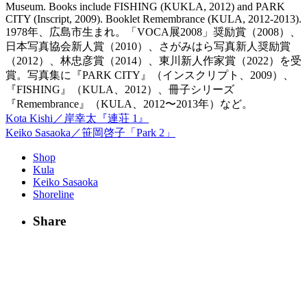
Museum. Books include FISHING (KUKLA, 2012) and PARK
CITY (Inscript, 2009). Booklet Remembrance (KULA, 2012-2013).
1978年、広島市生まれ。「VOCA展2008」奨励賞（2008）、
日本写真協会新人賞（2010）、さがみはら写真新人奨励賞
（2012）、林忠彦賞（2014）、東川新人作家賞（2022）を受
賞。写真集に『PARK CITY』（インスクリプト、2009）、
『FISHING』（KULA、2012）、冊子シリーズ
『Remembrance』（KULA、2012〜2013年）など。
Kota Kishi／岸幸太『連荘 1』
Keiko Sasaoka／笹岡啓子「Park 2」
Shop
Kula
Keiko Sasaoka
Shoreline
Share