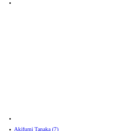
Akifumi Tanaka
(7)