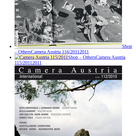
Shop
– Others
Camera Austria 116/2011
2011
Shop – Others
Camera Austria
115/2011
2011