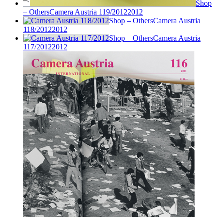
Shop
– Others
Camera Austria 119/2012
2012
Shop – Others
Camera Austria
118/2012
2012
Shop – Others
Camera Austria
117/2012
2012