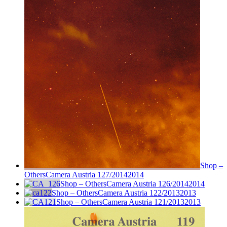
Shop –
Others
Camera Austria 127/2014
2014
Shop – Others
Camera Austria 126/2014
2014
Shop – Others
Camera Austria 122/2013
2013
Shop – Others
Camera Austria 121/2013
2013