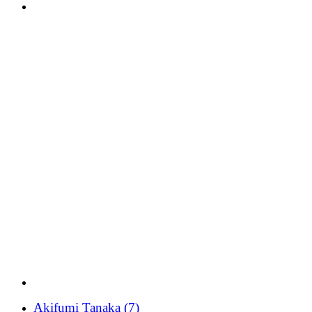
Akifumi Tanaka
(7)