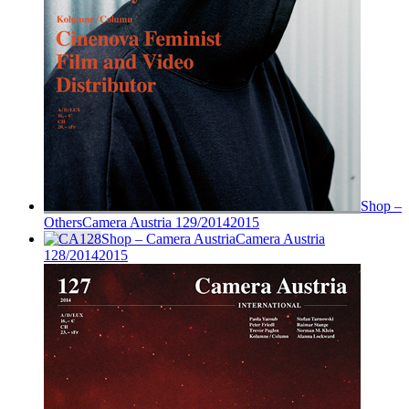
Shop –
Others
Camera Austria 129/2014
2015
Shop – Camera Austria
Camera Austria
128/2014
2015