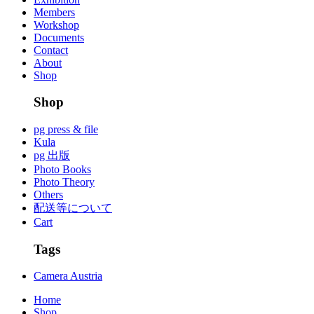
Members
Workshop
Documents
Contact
About
Shop
Shop
pg press & file
Kula
pg 出版
Photo Books
Photo Theory
Others
配送等について
Cart
Tags
Camera Austria
Home
Shop