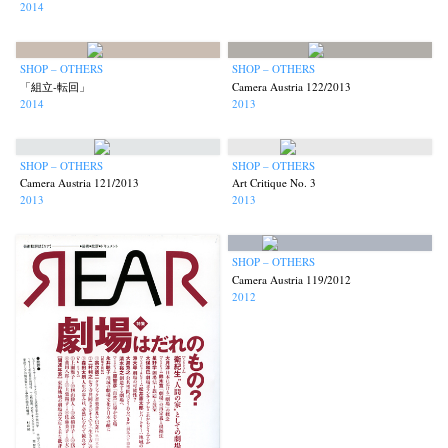
2014
SHOP – OTHERS
SHOP – OTHERS
「組立‐転回」
Camera Austria 122/2013
2014
2013
SHOP – OTHERS
SHOP – OTHERS
Camera Austria 121/2013
Art Critique No. 3
2013
2013
SHOP – OTHERS
Camera Austria 119/2012
2012