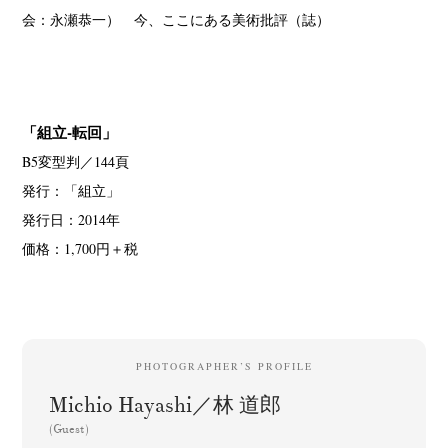
会：永瀬恭一） 今、ここにある美術批評（誌）
「組立‐転回」
B5変型判／144頁
発行：「組立」
発行日：2014年
価格：1,700円＋税
PHOTOGRAPHER’S PROFILE
Michio Hayashi／林 道郎
(Guest)