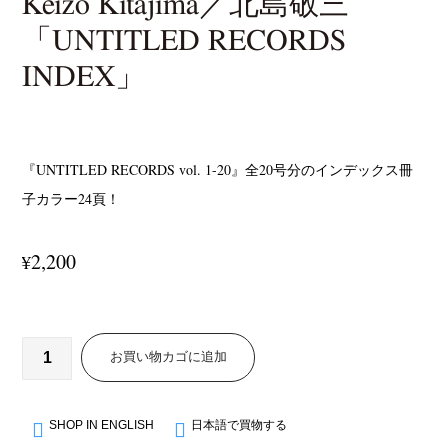
Keizo Kitajima／北島敬三
「UNTITLED RECORDS
INDEX」
『UNTITLED RECORDS vol. 1-20』全20号分のインデックス冊
子カラー24頁！
2,200
¥
お買い物カゴに追加
SHOP IN ENGLISH
日本語で買物する