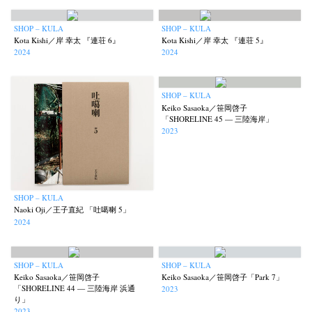
SHOP – KULA
SHOP – KULA
Kota Kishi／岸 幸太 『連荘 6』
Kota Kishi／岸 幸太 『連荘 5』
2024
2024
SHOP – KULA
Keiko Sasaoka／笹岡啓子
「SHORELINE 45 — 三陸海岸」
2023
SHOP – KULA
Naoki Oji／王子直紀 「吐噶喇 5」
2024
SHOP – KULA
SHOP – KULA
Keiko Sasaoka／笹岡啓子
Keiko Sasaoka／笹岡啓子「Park 7」
「SHORELINE 44 — 三陸海岸 浜通
2023
り」
2023