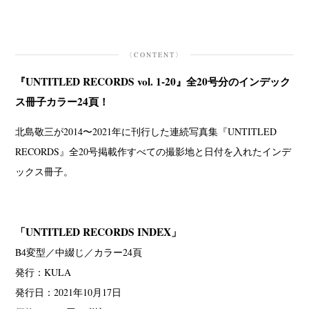
〈CONTENT〉
『UNTITLED RECORDS vol. 1-20』全20号分のインデック
ス冊子カラー24頁！
北島敬三が2014〜2021年に刊行した連続写真集『UNTITLED
RECORDS』全20号掲載作すべての撮影地と日付を入れたインデ
ックス冊子。
「UNTITLED RECORDS INDEX」
B4変型／中綴じ／カラー24頁
発行：KULA
発行日：2021年10月17日