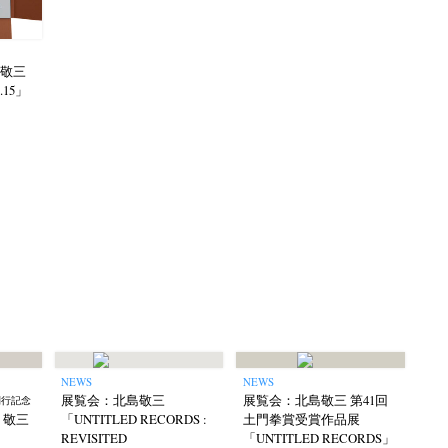
北島敬三
l.15」
NEWS
NEWS
展覧会：北島敬三
展覧会：北島敬三 第41回
刊行記念
島 敬三
「UNTITLED RECORDS :
土門拳賞受賞作品展
REVISITED
「UNTITLED RECORDS」