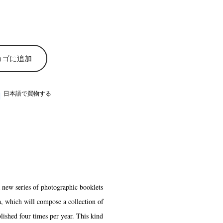
カゴに追加
日本語で買物する
 series of photographic booklets
, which will compose a collection of
lished four times per year. This kind