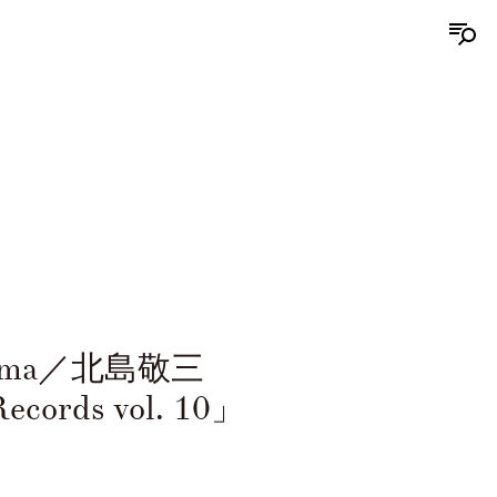
tajima／北島敬三
ecords vol. 10」