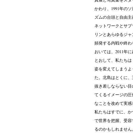
かわり、1991年
ズムの台頭と自由主
ネットワークとサプ
リンとあらゆるジャ
頻発する内戦や終わ
おいては、2011
とおして、私たちは
姿を変えてしまうよ
た。北島はとくに、
抜き差しならない目
てくるイメージの圧
なことを改めて実感
私たちはすでに、か
で世界を把握、受容
るのかもしれません。