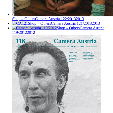
Shop – Others
Camera Austria 122/2013
2013
Shop – Others
Camera Austria 121/2013
2013
Shop – Others
Camera Austria
119/2012
2012