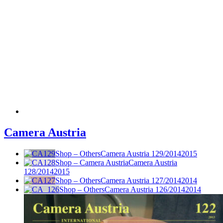
Camera Austria
Shop – Others
Camera Austria 129/2014
2015
Shop – Camera Austria
Camera Austria
128/2014
2015
Shop – Others
Camera Austria 127/2014
2014
Shop – Others
Camera Austria 126/2014
2014