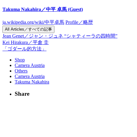
Takuma Nakahira／中平 卓馬
(Guest)
ja.wikipedia.org/wiki/中平卓馬
Profile／略歴
All Articles／すべての記事
Jean Genet／ジャン・ジュネ “シャティーラの四時間”
Kei Hirakura／平倉 圭
「ゴダール的方法」
Shop
Camera Austria
Others
Camera Austria
Takuma Nakahira
Share