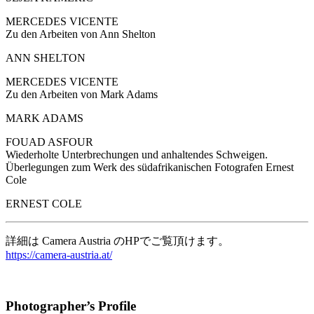
MERCEDES VICENTE
Zu den Arbeiten von Ann Shelton
ANN SHELTON
MERCEDES VICENTE
Zu den Arbeiten von Mark Adams
MARK ADAMS
FOUAD ASFOUR
Wiederholte Unterbrechungen und anhaltendes Schweigen.
Überlegungen zum Werk des südafrikanischen Fotografen Ernest
Cole
ERNEST COLE
詳細は Camera Austria のHPでご覧頂けます。
https://camera-austria.at/
Photographer’s Profile