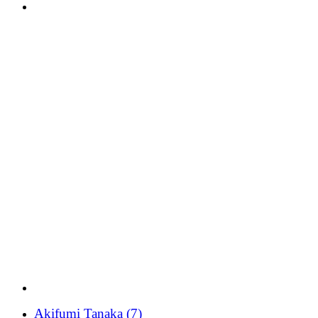
Akifumi Tanaka
(7)