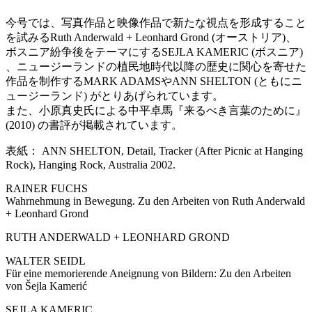
今号では、写真作品と映像作品で新たな視点を形成すること
を試みるRuth Anderwald + Leonhard Grond (オーストリア)、
ボスニア紛争後をテーマにするSEJLA KAMERIC (ボスニア)
、ニュージーランドの植民地時代以降の歴史に関心を寄せた
作品を制作するMARK ADAMSやANN SHELTON (ともにニ
ュージーランド) がとりあげられています。
また、小原真史氏による中平卓馬『来るべき言葉のために』
(2010) の書評が掲載されています。
表紙： ANN SHELTON, Detail, Tracker (After Picnic at Hanging
Rock), Hanging Rock, Australia 2002.
RAINER FUCHS
Wahrnehmung in Bewegung. Zu den Arbeiten von Ruth Anderwald
+ Leonhard Grond
RUTH ANDERWALD + LEONHARD GROND
WALTER SEIDL
Für eine memorierende Aneignung von Bildern: Zu den Arbeiten
von Šejla Kamerić
SEJLA KAMERIC