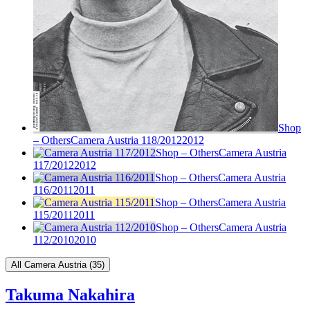
Shop
– Others
Camera Austria 118/2012
2012
Shop – Others
Camera Austria
117/2012
2012
Shop – Others
Camera Austria
116/2011
2011
Shop – Others
Camera Austria
115/2011
2011
Shop – Others
Camera Austria
112/2010
2010
All Camera Austria (35)
Takuma Nakahira