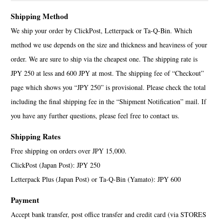
Shipping Method
We ship your order by ClickPost, Letterpack or Ta-Q-Bin. Which
method we use depends on the size and thickness and heaviness of your
order. We are sure to ship via the cheapest one. The shipping rate is
JPY 250 at less and 600 JPY at most. The shipping fee of “Checkout”
page which shows you “JPY 250” is provisional. Please check the total
including the final shipping fee in the “Shipment Notification” mail. If
you have any further questions, please feel free to contact us.
Shipping Rates
Free shipping on orders over JPY 15,000.
ClickPost (Japan Post): JPY 250
Letterpack Plus (Japan Post) or Ta-Q-Bin (Yamato): JPY 600
Payment
Accept bank transfer, post office transfer and credit card (via STORES