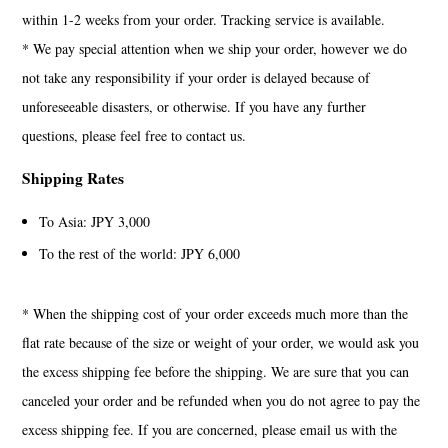
within 1-2 weeks from your order. Tracking service is available.
* We pay special attention when we ship your order, however we do
not take any responsibility if your order is delayed because of
unforeseeable disasters, or otherwise. If you have any further
questions, please feel free to contact us.
Shipping Rates
To Asia: JPY 3,000
To the rest of the world: JPY 6,000
* When the shipping cost of your order exceeds much more than the
flat rate because of the size or weight of your order, we would ask you
the excess shipping fee before the shipping. We are sure that you can
canceled your order and be refunded when you do not agree to pay the
excess shipping fee. If you are concerned, please email us with the