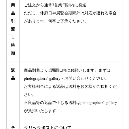
商
ご注文から通常3営業日以内に発送
品
ただし、休廊日や展覧会期間外は対応が遅れる場合
引
があります、何卒ご了承ください。
渡
し
時
期
返
商品到着より1週間以内にお願いします。まずは
品
photographers’ galleryへお問い合わせください。
お客様都合による返品は送料をお客様がご負担くだ
さい。
不良品等の返品で生じる送料はphotographers’ gallery
が負担いたします。
そ
クリックポストについて