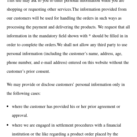
This site may ask to you to enter personal information when you are
shopping or requesting other services.The information provided from
our customers will be used for handling the orders in such ways as
processing the payment and delivering the products. We request that all
information in the mandatory field shown with * should be filled in in
order to complete the orders.We shall not allow any third party to use
personal information (including the customer’s name, address, age,
phone number, and e-mail address) entered on this website without the
customer’s prior consent.
We may provide or disclose customers’ personal information only in
the following cases:
where the customer has provided his or her prior agreement or
approval.
where we are engaged in settlement procedures with a financial
institution or the like regarding a product order placed by the