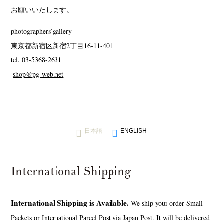
お願いいたします。
photographers’gallery
東京都新宿区新宿2丁目16-11-401
tel. 03-5368-2631
shop
@
pg-web.net
日本語
ENGLISH
International Shipping
International Shipping is Available.
We ship your order Small
Packets or International Parcel Post via Japan Post. It will be delivered