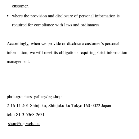
customer.
where the provision and disclosure of personal information is
required for compliance with laws and ordinances.
Accordingly, when we provide or disclose a customer’s personal
information, we will meet its obligations requiring strict information
management.
photographers’ gallery/pg-shop
2-16-11-401 Shinjuku, Shinjuku-ku Tokyo 160-0022 Japan
tel: +81-3-5368-2631
shop
@
pg-web.net