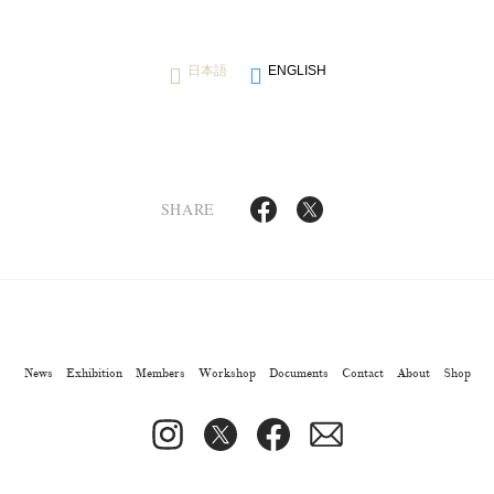
日本語
ENGLISH
SHARE
News
Exhibition
Members
Workshop
Documents
Contact
About
Shop