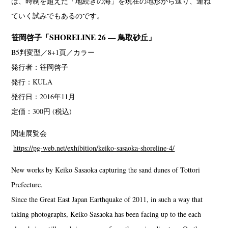
は、時制を超えた「地続きの海」を現在の地形から辿り、連ね
ていく試みでもあるのです。
笹岡啓子「SHORELINE 26 — 鳥取砂丘」
B5判変型／8+1頁／カラー
発行者：笹岡啓子
発行：KULA
発行日：2016年11月
定価：300円 (税込)
関連展覧会
https://pg-web.net/exhibition/keiko-sasaoka-shoreline-4/
New works by Keiko Sasaoka capturing the sand dunes of Tottori
Prefecture.
Since the Great East Japan Earthquake of 2011, in such a way that
taking photographs, Keiko Sasaoka has been facing up to the each