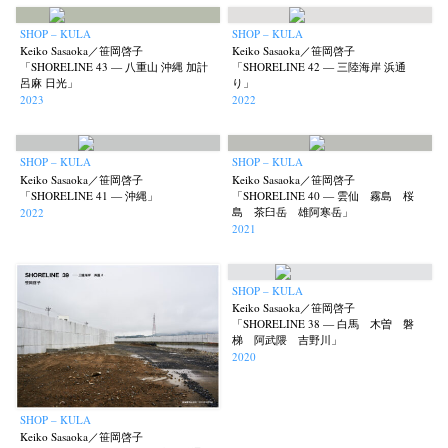
SHOP – KULA
SHOP – KULA
Keiko Sasaoka／笹岡啓子
Keiko Sasaoka／笹岡啓子
「SHORELINE 43 — 八重山 沖縄 加計
「SHORELINE 42 — 三陸海岸 浜通
呂麻 日光」
り」
2023
2022
SHOP – KULA
SHOP – KULA
Keiko Sasaoka／笹岡啓子
Keiko Sasaoka／笹岡啓子
「SHORELINE 41 — 沖縄」
「SHORELINE 40 — 雲仙 霧島 桜
島 茶臼岳 雄阿寒岳」
2022
2021
SHOP – KULA
Keiko Sasaoka／笹岡啓子
「SHORELINE 38 — 白馬 木曽 磐
梯 阿武隈 吉野川」
2020
SHOP – KULA
Keiko Sasaoka／笹岡啓子