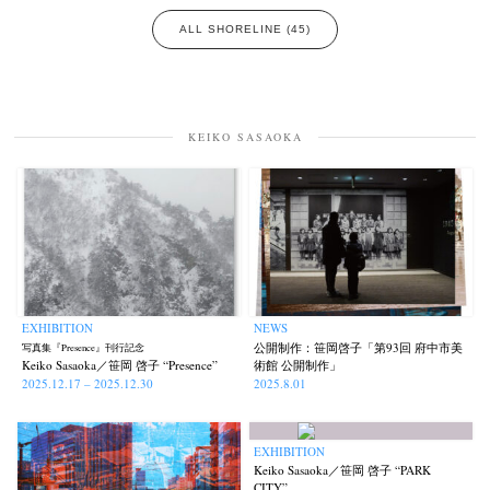
ALL SHORELINE (45)
KEIKO SASAOKA
EXHIBITION
NEWS
公開制作：笹岡啓子「第93回 府中市美
写真集『Presence』刊行記念
Keiko Sasaoka／笹岡 啓子 “Presence”
術館 公開制作」
2025.12.17 – 2025.12.30
2025.8.01
EXHIBITION
Keiko Sasaoka／笹岡 啓子 “PARK
CITY”