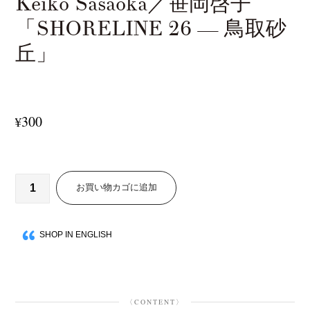
Keiko Sasaoka／笹岡啓子
「SHORELINE 26 — 鳥取砂
丘」
300
¥
お買い物カゴに追加
SHOP IN ENGLISH
〈CONTENT〉