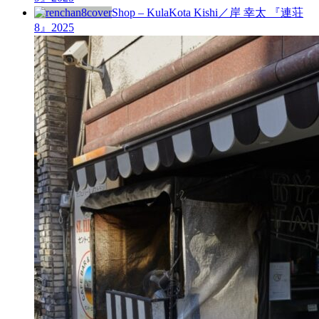
Shop – Kula
Kota Kishi／岸 幸太 『連荘
8』
2025