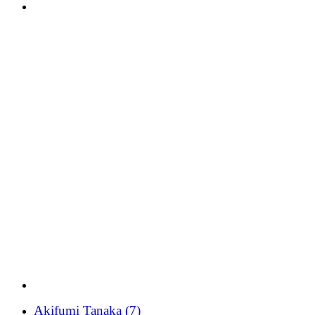
Akifumi Tanaka
(7)