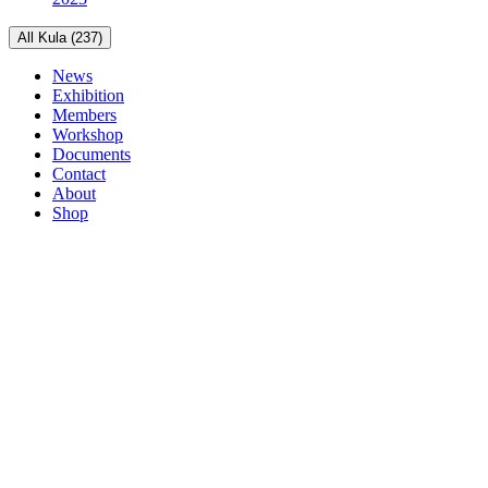
All Kula (237)
News
Exhibition
Members
Workshop
Documents
Contact
About
Shop