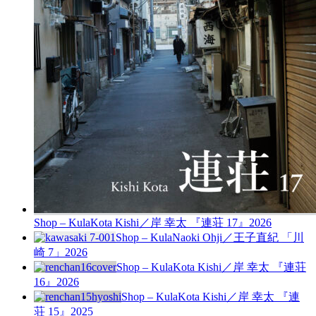
Shop – Kula
Kota Kishi／岸 幸太 『連荘 17』
2026
Shop – Kula
Naoki Ohji／王子直紀 「川
崎 7」
2026
Shop – Kula
Kota Kishi／岸 幸太 『連荘
16』
2026
Shop – Kula
Kota Kishi／岸 幸太 『連
荘 15』
2025