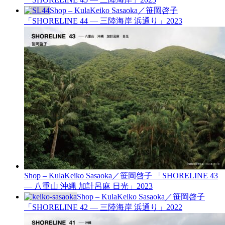
Shop – Kula
Keiko Sasaoka／笹岡啓子
「SHORELINE 44 — 三陸海岸 浜通り」
2023
Shop – Kula
Keiko Sasaoka／笹岡啓子 「SHORELINE 43
— 八重山 沖縄 加計呂麻 日光」
2023
Shop – Kula
Keiko Sasaoka／笹岡啓子
「SHORELINE 42 — 三陸海岸 浜通り」
2022