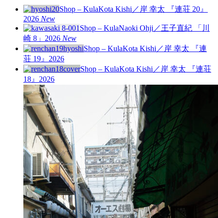
Shop – Kula
Kota Kishi／岸 幸太 『連荘 20』
2026
New
Shop – Kula
Naoki Ohji／王子直紀 「川
崎 8」
2026
New
Shop – Kula
Kota Kishi／岸 幸太 『連
荘 19』
2026
Shop – Kula
Kota Kishi／岸 幸太 『連荘
18』
2026