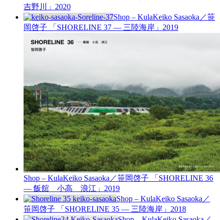
吉野川」
2020
Shop – Kula
Keiko Sasaoka／笹
岡啓子 「SHORELINE 37 — 三陸海岸」
2019
Shop – Kula
Keiko Sasaoka／笹岡啓子 「SHORELINE 36
— 飯舘 小高 浪江」
2019
Shop – Kula
Keiko Sasaoka／
笹岡啓子 「SHORELINE 35 — 三陸海岸」
2018
Shop – Kula
Keiko Sasaoka／