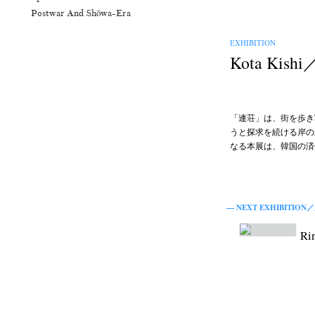
Postwar And Shōwa-Era
EXHIBITION
Kota Kis
「連荘」は、街を歩き
うと探求を続ける岸の
なる本展は、韓国の済
— NEXT EXHIBITION／
Ri