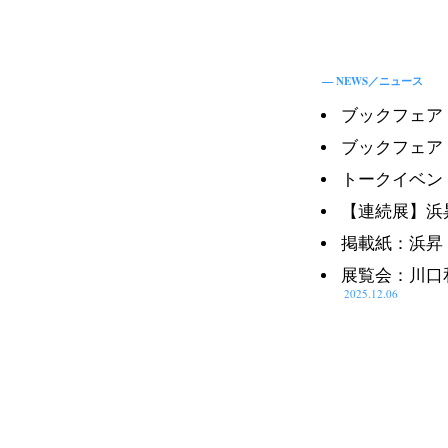
— NEWS／
ニュース
ブックフェア
ブックフェア：
トークイベン
【連続展】浜
掲載紙：浜昇『
展覧会：川口
2025.12.06
N