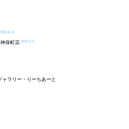
2026.4.14
2026.3.31
田神保町店
ギャラリー・りーちあーと
op