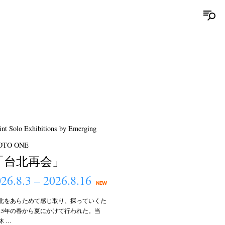
o Exhibitions by Emerging
PHOTO ONE
「台北再会」
26.8.3 – 2026.8.16
NEW
北をあらためて感じ取り、探っていくた
15年の春から夏にかけて行われた。当
休 …