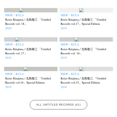
SHOP – KULA
SHOP – KULA
Keizo Kitajima／北島敬三 「Untitled
Keizo Kitajima／北島敬三 「Untitled
Records vol. 18」
Records vol.17」Special Edition
2020
2019
SHOP – KULA
SHOP – KULA
Keizo Kitajima／北島敬三 「Untitled
Keizo Kitajima／北島敬三 「Untitled
Records vol. 17」
Records vol. 16」
2019
2019
SHOP – KULA
SHOP – KULA
Keizo Kitajima／北島敬三 「Untitled
Keizo Kitajima／北島敬三 「Untitled
Records vol.16」Special Edition
Records vol.15」Special Edition
2019
2018
ALL UNTITLED RECORDS (41)