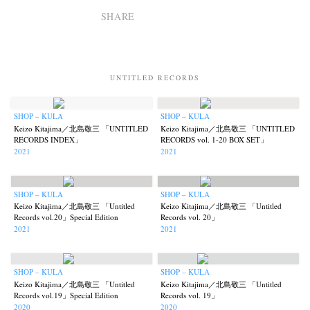
SHARE
UNTITLED RECORDS
SHOP – KULA
SHOP – KULA
Keizo Kitajima／北島敬三 「UNTITLED
Keizo Kitajima／北島敬三 「UNTITLED
RECORDS INDEX」
RECORDS vol. 1-20 BOX SET」
2021
2021
SHOP – KULA
SHOP – KULA
Keizo Kitajima／北島敬三 「Untitled
Keizo Kitajima／北島敬三 「Untitled
Records vol.20」Special Edition
Records vol. 20」
2021
2021
SHOP – KULA
SHOP – KULA
Keizo Kitajima／北島敬三 「Untitled
Keizo Kitajima／北島敬三 「Untitled
Records vol.19」Special Edition
Records vol. 19」
2020
2020