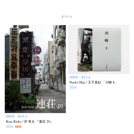
KULA
SHOP – KULA
Naoki Ohji／王子直紀 「川崎 8」
2026
SHOP – KULA
Kota Kishi／岸 幸太 『連荘 20』
2026
NEW