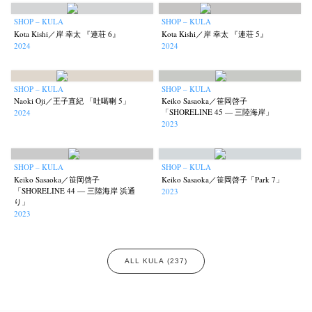
SHOP – KULA
SHOP – KULA
Kota Kishi／岸 幸太 『連荘 6』
Kota Kishi／岸 幸太 『連荘 5』
2024
2024
SHOP – KULA
SHOP – KULA
Naoki Oji／王子直紀 「吐噶喇 5」
Keiko Sasaoka／笹岡啓子
「SHORELINE 45 — 三陸海岸」
2024
2023
SHOP – KULA
SHOP – KULA
Keiko Sasaoka／笹岡啓子
Keiko Sasaoka／笹岡啓子「Park 7」
「SHORELINE 44 — 三陸海岸 浜通
2023
り」
2023
ALL KULA (237)