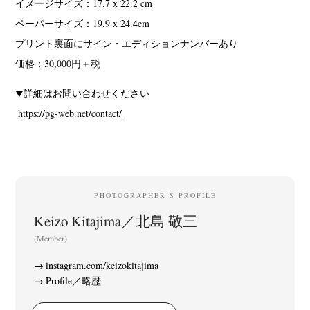
イメージサイズ：17.7 x 22.2 cm
ペーパーサイズ：19.9 x 24.4cm
プリント裏面にサイン・エディションナンバーあり
価格：30,000円＋税
▼詳細はお問い合わせください
https://pg-web.net/contact/
PHOTOGRAPHER’S PROFILE
Keizo Kitajima／北島 敬三
(Member)
instagram.com/keizokitajima
Profile／略歴