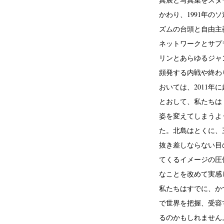
かわり、1991年
ズムの台頭と自由主
ネットワークとサプ
リンとあらゆるジャ
頻発する内戦や終わ
おいては、2011
とおして、私たちは
姿を変えてしまうよ
た。北島はとくに、
抜き差しならない目
てくるイメージの圧
なことを改めて実感
私たちはすでに、か
で世界を把握、受容
るのかもしれません。