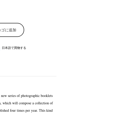
カゴに追加
日本語で買物する
 series of photographic booklets
, which will compose a collection of
lished four times per year. This kind