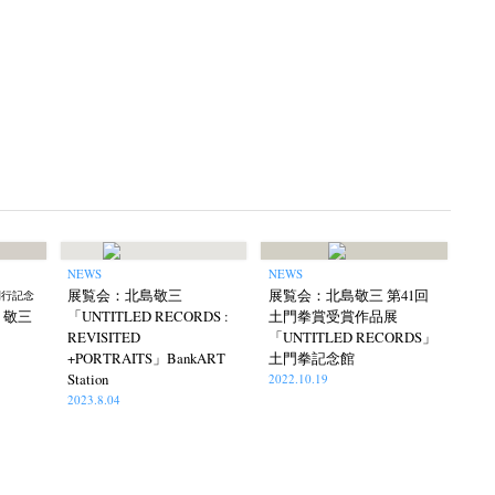
NEWS
NEWS
展覧会：北島敬三
展覧会：北島敬三 第41回
刊行記念
島 敬三
「UNTITLED RECORDS :
土門拳賞受賞作品展
REVISITED
「UNTITLED RECORDS」
+PORTRAITS」BankART
土門拳記念館
Station
2022.10.19
2023.8.04