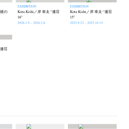
EXHIBITION
EXHIBITION
 “彼の
Kota Kishi／岸 幸太 “連荘
Kota Kishi／岸 幸太 “連荘
16”
15”
2026.1.9 – 2026.2.8
2025.9.23 – 2025.10.15
 “連荘