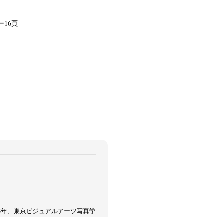
16頁
003年、東京ビジュアルアーツ写真学