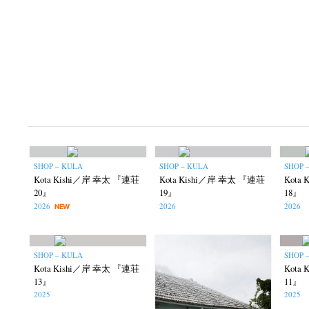
SHOP – KULA
SHOP – KULA
SHOP 
Kota Kishi／岸 幸太 『連荘
Kota Kishi／岸 幸太 『連荘
Kota
20』
19』
18』
2026
2026
2026
NEW
SHOP – KULA
SHOP 
Kota Kishi／岸 幸太 『連荘
Kota
13』
11』
2025
2025
N