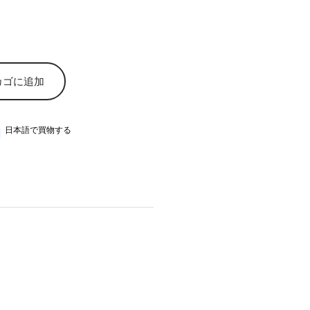
カゴに追加
日本語で買物する