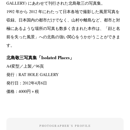
GALLERY) にあわせて刊行された北島敬三の写真集。
1992 年から 2012 年にわたって日本各地で撮影した風景写真を
収録。日本国内の都市だけでなく、山村や離島など、都市と対
極にあるような場所の写真も数多く含まれた本作は、「顔と名
前を失った風景」への北島の強い関心をうかがうことができま
す。
北島敬三写真集「Isolated Places」
A4変型／上製／96頁
発行：RAT HOLE GALLERY
発行日：2012年4月6日
価格：4000円＋税
PHOTOGRAPHER’S PROFILE
News
Exhibition
Members
Workshop
Documents
Contact
About
Shop