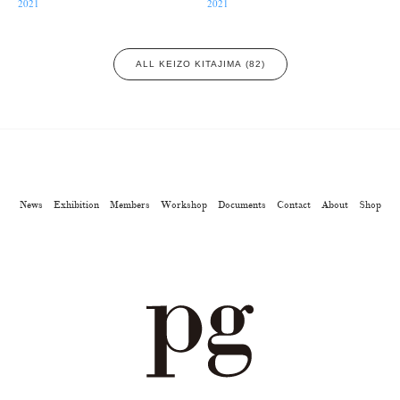
2021
2021
ALL KEIZO KITAJIMA (82)
News
Exhibition
Members
Workshop
Documents
Contact
About
Shop