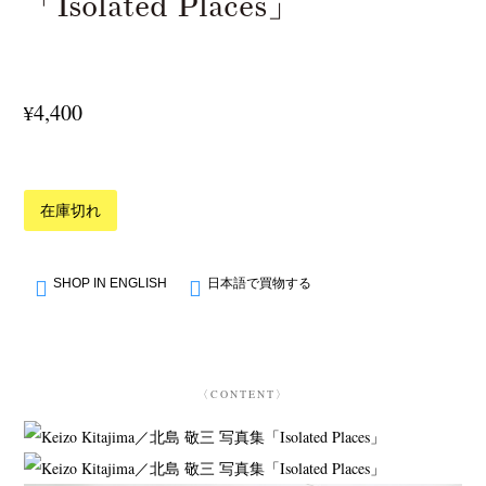
「Isolated Places」
4,400
¥
在庫切れ
SHOP IN ENGLISH
日本語で買物する
〈CONTENT〉