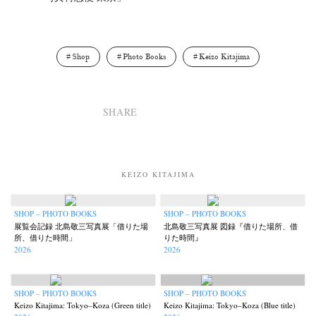
Shop
Photo Books
Keizo Kitajima
SHARE
KEIZO KITAJIMA
SHOP – PHOTO BOOKS
SHOP – PHOTO BOOKS
展覧会記録 北島敬三写真展「借りた場
北島敬三写真展 図録『借りた場所、借
所、借りた時間」
りた時間』
2026
2026
SHOP – PHOTO BOOKS
SHOP – PHOTO BOOKS
Keizo Kitajima: Tokyo–Koza (Green title)
Keizo Kitajima: Tokyo–Koza (Blue title)