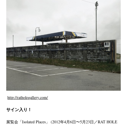
http://ratholegallery.com/
サイン入り！
展覧会「Isolated Places」 (2012年4月6日〜5月23日／RAT HOLE