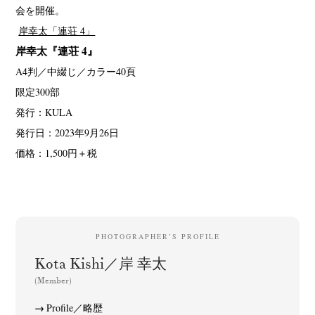
会を開催。
岸幸太「連荘 4」
岸幸太『連荘 4』
A4判／中綴じ／カラー40頁
限定300部
発行：KULA
発行日：2023年9月26日
価格：1,500円＋税
PHOTOGRAPHER’S PROFILE
Kota Kishi／岸 幸太
(Member)
Profile／略歴