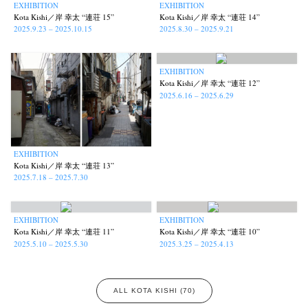
EXHIBITION
EXHIBITION
Kota Kishi／岸 幸太 “連荘 15”
Kota Kishi／岸 幸太 “連荘 14”
2025.9.23 – 2025.10.15
2025.8.30 – 2025.9.21
EXHIBITION
Kota Kishi／岸 幸太 “連荘 12”
2025.6.16 – 2025.6.29
EXHIBITION
Kota Kishi／岸 幸太 “連荘 13”
2025.7.18 – 2025.7.30
EXHIBITION
EXHIBITION
Kota Kishi／岸 幸太 “連荘 11”
Kota Kishi／岸 幸太 “連荘 10”
2025.5.10 – 2025.5.30
2025.3.25 – 2025.4.13
ALL KOTA KISHI (70)