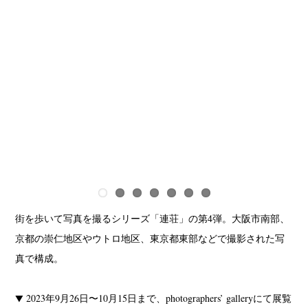
街を歩いて写真を撮るシリーズ「連荘」の第4弾。大阪市南部、
京都の崇仁地区やウトロ地区、東京都東部などで撮影された写
真で構成。
▼ 2023年9月26日〜10月15日まで、photographers’ galleryにて展覧