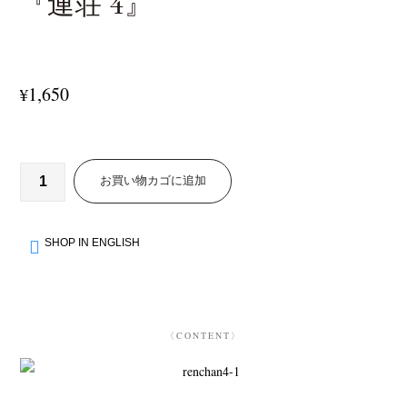
『連荘 4』
1,650
¥
お買い物カゴに追加
SHOP IN ENGLISH
〈CONTENT〉