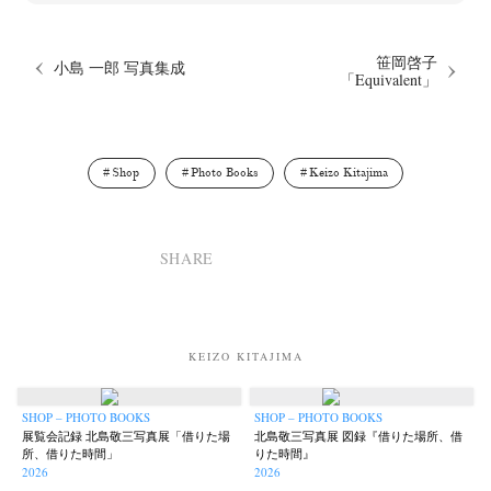
笹岡啓子
小島 一郎 写真集成
「Equivalent」
Shop
Photo Books
Keizo Kitajima
SHARE
KEIZO KITAJIMA
SHOP – PHOTO BOOKS
SHOP – PHOTO BOOKS
展覧会記録 北島敬三写真展「借りた場
北島敬三写真展 図録『借りた場所、借
所、借りた時間」
りた時間』
2026
2026