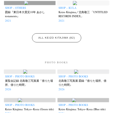
SHOP – OTHERS
SHOP – KULA
図録『東日本大震災10年 あかし
Keizo Kitajima／北島敬三 「UNTITLED
testaments』
RECORDS INDEX」
2021
2021
ALL KEIZO KITAJIMA (82)
PHOTO BOOKS
SHOP – PHOTO BOOKS
SHOP – PHOTO BOOKS
展覧会記録 北島敬三写真展「借りた場
北島敬三写真展 図録『借りた場所、借
所、借りた時間」
りた時間』
2026
2026
SHOP – PHOTO BOOKS
SHOP – PHOTO BOOKS
Keizo Kitajima: Tokyo–Koza (Green title)
Keizo Kitajima: Tokyo–Koza (Blue title)