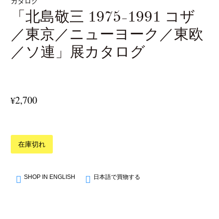
「北島敬三 1975-1991 コザ
／東京／ニューヨーク／東欧
／ソ連」展カタログ
2,700
¥
在庫切れ
SHOP IN ENGLISH
日本語で買物する