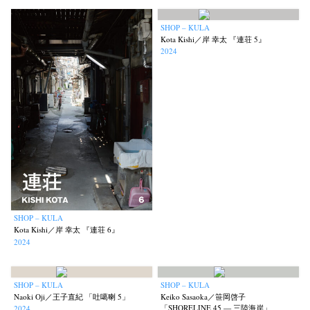
SHOP – KULA
Kota Kishi／岸 幸太 『連荘 5』
2024
SHOP – KULA
Kota Kishi／岸 幸太 『連荘 6』
2024
SHOP – KULA
SHOP – KULA
Naoki Oji／王子直紀 「吐噶喇 5」
Keiko Sasaoka／笹岡啓子
「SHORELINE 45 — 三陸海岸」
2024