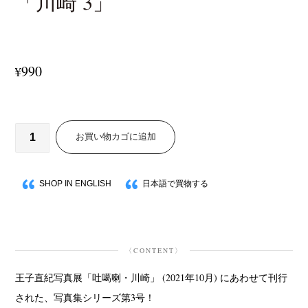
「川崎 3」
990
¥
お買い物カゴに追加
SHOP IN ENGLISH
日本語で買物する
〈CONTENT〉
王子直紀写真展「吐噶喇・川崎」 (2021年10月) にあわせて刊行
された、写真集シリーズ第3号！