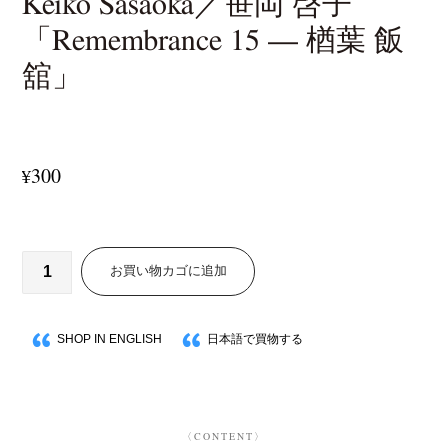
Keiko Sasaoka／笹岡 啓子
「Remembrance 15 — 楢葉 飯
舘」
300
¥
お買い物カゴに追加
SHOP IN ENGLISH
日本語で買物する
〈CONTENT〉