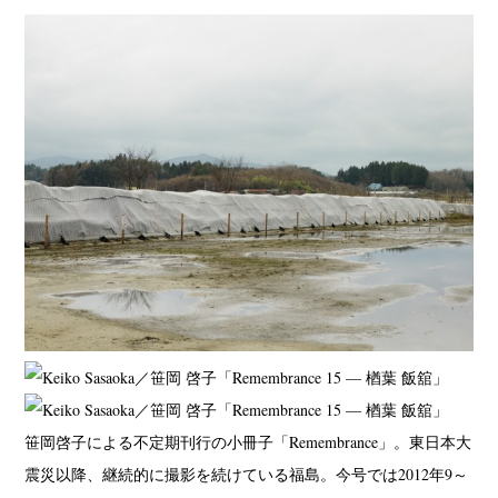
笹岡啓子による不定期刊行の小冊子「Remembrance」。東日本大
震災以降、継続的に撮影を続けている福島。今号では2012年9～