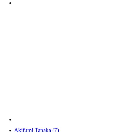
Akifumi Tanaka
(7)