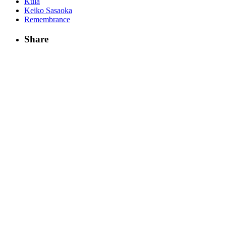
Kula
Keiko Sasaoka
Remembrance
Share