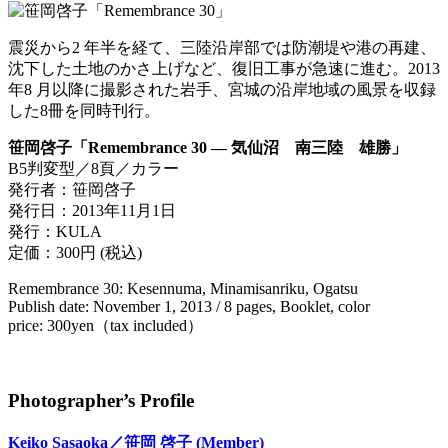
震災から2 年半を経て、三陸沿岸部では防潮堤や港の再建、
沈下した土地のかさ上げなど、復旧工事が急速に進む。2013
年8 月以降に撮影された岩手、宮城の沿岸地域の風景を収録
した8冊を同時刊行。
笹岡啓子「Remembrance 30 — 気仙沼 南三陸 雄勝」
B5判変型／8頁／カラー
発行者：笹岡啓子
発行日：2013年11月1日
発行：KULA
定価：300円 (税込)
Remembrance 30: Kesennuma, Minamisanriku, Ogatsu
Publish date: November 1, 2013 / 8 pages, Booklet, color
price: 300yen（tax included）
Photographer’s Profile
Keiko Sasaoka／笹岡 啓子
(Member)