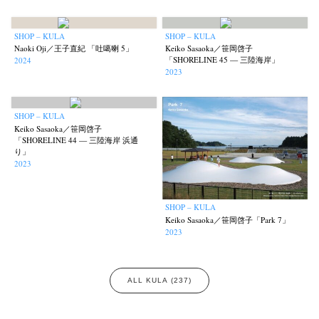
SHOP – KULA
SHOP – KULA
Naoki Oji／王子直紀 「吐噶喇 5」
Keiko Sasaoka／笹岡啓子
「SHORELINE 45 — 三陸海岸」
2024
2023
SHOP – KULA
Keiko Sasaoka／笹岡啓子
「SHORELINE 44 — 三陸海岸 浜通
り」
2023
SHOP – KULA
Keiko Sasaoka／笹岡啓子「Park 7」
2023
ALL KULA (237)