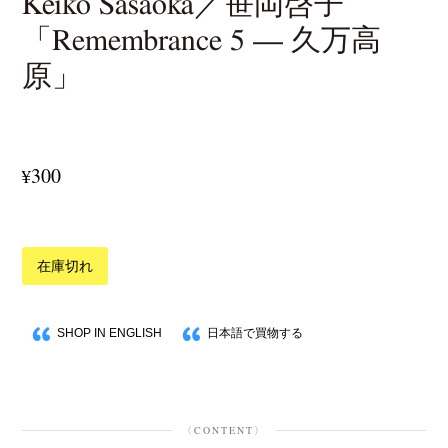
Keiko Sasaoka／笹岡啓子
「Remembrance 5 — 久万高
原」
300
¥
在庫切れ
SHOP IN ENGLISH
日本語で買物する
〈CONTENT〉