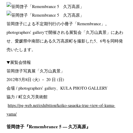
笹岡啓子による不定期刊行の小冊子「Remembrance」。
photographers’ galleryで開催される展覧会「久万山真景」にあわ
せ、愛媛県中南部にある久万高原町を撮影した5、6号を同時発
売いたします。
▼展覧会情報
笹岡啓子写真展「久万山真景」
2012年5月8日 (火) － 20 日 (日)
会場 / photographers’ gallery、KULA PHOTO GALLERY
協力 / 町立久万美術館
https://pg-web.net/exhibition/keiko-sasaoka-true-view-of-kuma-
yama/
笹岡啓子『Remembrance 5 — 久万高原』