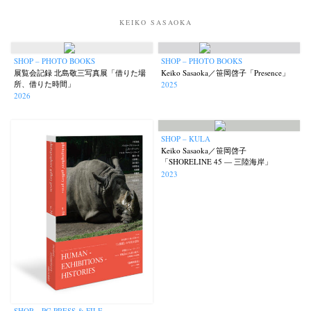
KEIKO SASAOKA
SHOP – PHOTO BOOKS
SHOP – PHOTO BOOKS
展覧会記録 北島敬三写真展「借りた場
Keiko Sasaoka／笹岡啓子「Presence」
所、借りた時間」
2025
2026
SHOP – KULA
Keiko Sasaoka／笹岡啓子
「SHORELINE 45 — 三陸海岸」
2023
SHOP – PG PRESS & FILE