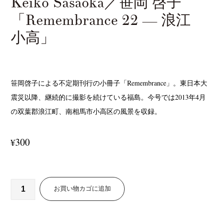
Keiko Sasaoka／笹岡 啓子
「Remembrance 22 — 浪江
小高」
笹岡啓子による不定期刊行の小冊子「Remembrance」。東日本大
震災以降、継続的に撮影を続けている福島。今号では2013年4月
の双葉郡浪江町、南相馬市小高区の風景を収録。
300
¥
お買い物カゴに追加