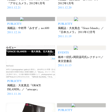
『アサヒカメラ』2012年1月号
2012年1月号
2011.12.21
2011.12.20
PUBLICITY
PUBLICITY
掲載誌：中村早『みすず 』no.600
掲載誌：大友真志『Grace Islands』／
『日本カメラ』 2011年12月号
2011.12.16
2011.11.19
EVENTS
橋本一径氏×岡田温司氏レクチャー／
東京堂書店
2011.11.13
PUBLICITY
掲載誌：大友真志『GRACE
ISLANDS』／『artscape』
2011.11.16
PUBLICITY