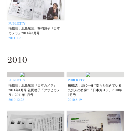
PUBLICITY
掲載誌：北島敬三、笹岡啓子『日本
カメラ』2011年2月号
2011.1.20
2010
PUBLICITY
PUBLICITY
掲載誌：北島敬三『日本カメラ』
掲載誌：田代一倫 “堂々と生きている
2011年1月号 笹岡啓子『アサヒカメ
九州人の肖像” 『日本カメラ』2010年
ラ』2011年1月号
9月号
2010.12.28
2010.8.19