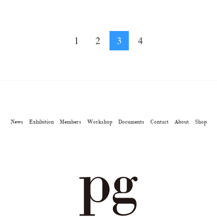
1
2
3
4
News
Exhibition
Members
Workshop
Documents
Contact
About
Shop