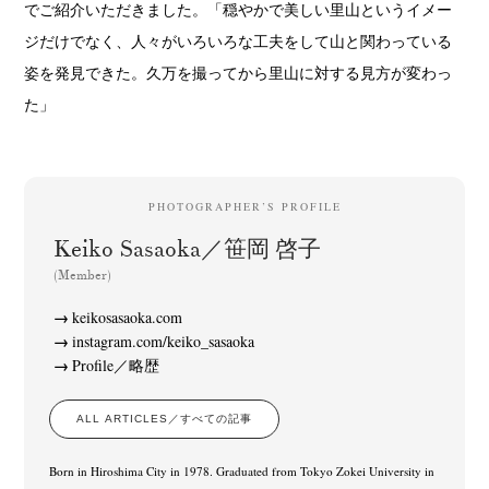
でご紹介いただきました。「穏やかで美しい里山というイメー
ジだけでなく、人々がいろいろな工夫をして山と関わっている
姿を発見できた。久万を撮ってから里山に対する見方が変わっ
た」
PHOTOGRAPHER’S PROFILE
Keiko Sasaoka／笹岡 啓子
(Member)
keikosasaoka.com
instagram.com/keiko_sasaoka
Profile／略歴
ALL ARTICLES／すべての記事
Born in Hiroshima City in 1978. Graduated from Tokyo Zokei University in