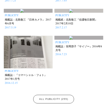
2017.7.21
2017.7.03
PUBLICITY
PUBLICITY
掲載誌：北島敬三 『日本カメラ』 2017
掲載紙：北島敬三『信濃毎日新聞』
年6月号
2017年2月10日
2017.5.19
2017.2.17
PUBLICITY
掲載誌：笹岡啓子『サイゾー』2016年8
月号
2016.7.23
PUBLICITY
掲載誌：『コマーシャル・フォト』
2017年1月号
2016.12.15
ALL PUBLICITY (255)