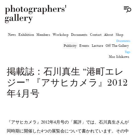
News
Exhibition
Members
Workshop
Documents
Contact
About
Shop
Documents
Publicity
Events
Lecture
Off The Gallery
Tags
Mao Ishikawa
掲載誌：石川真生 “港町エレ
ジー” 『アサヒカメラ』2012
年4月号
『アサヒカメラ』2012年4月号の「展評」では、石川真生さんが
同時期に開催した4つの展覧会について書かれています。その中