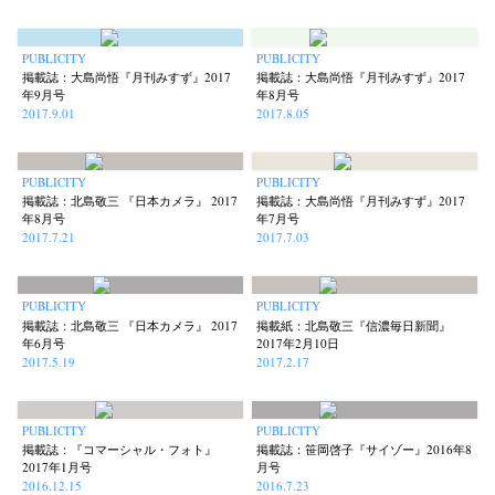
PUBLICITY
PUBLICITY
掲載誌：大島尚悟『月刊みすず』2017
掲載誌：大島尚悟『月刊みすず』2017
年9月号
年8月号
2017.9.01
2017.8.05
PUBLICITY
PUBLICITY
掲載誌：北島敬三 『日本カメラ』 2017
掲載誌：大島尚悟『月刊みすず』2017
年8月号
年7月号
2017.7.21
2017.7.03
PUBLICITY
PUBLICITY
掲載誌：北島敬三 『日本カメラ』 2017
掲載紙：北島敬三『信濃毎日新聞』
年6月号
2017年2月10日
2017.5.19
2017.2.17
PUBLICITY
PUBLICITY
掲載誌：『コマーシャル・フォト』
掲載誌：笹岡啓子『サイゾー』2016年8
2017年1月号
月号
2016.12.15
2016.7.23