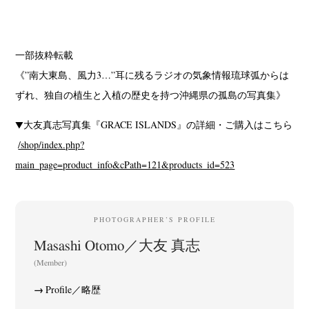
一部抜粋転載
《”南大東島、風力3…”耳に残るラジオの気象情報琉球弧からは
ずれ、独自の植生と入植の歴史を持つ沖縄県の孤島の写真集》
▼大友真志写真集『GRACE ISLANDS』の詳細・ご購入はこちら
/shop/index.php?
main_page=product_info&cPath=121&products_id=523
PHOTOGRAPHER’S PROFILE
Masashi Otomo／大友 真志
(Member)
Profile／略歴