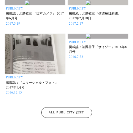
PUBLICITY
PUBLICITY
掲載誌：北島敬三 『日本カメラ』 2017
掲載紙：北島敬三『信濃毎日新聞』
年6月号
2017年2月10日
2017.5.19
2017.2.17
PUBLICITY
掲載誌：笹岡啓子『サイゾー』2016年8
月号
2016.7.23
PUBLICITY
掲載誌：『コマーシャル・フォト』
2017年1月号
2016.12.15
ALL PUBLICITY (255)