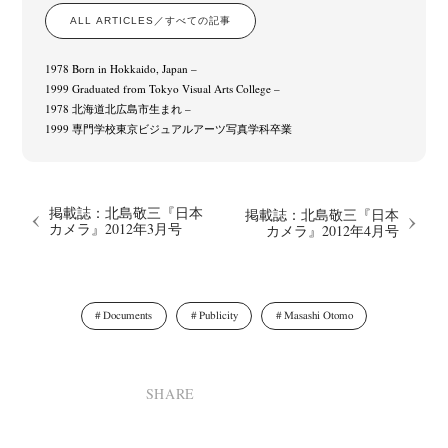
ALL ARTICLES／すべての記事
1978 Born in Hokkaido, Japan –
1999 Graduated from Tokyo Visual Arts College –
1978 北海道北広島市生まれ –
1999 専門学校東京ビジュアルアーツ写真学科卒業
掲載誌：北島敬三『日本
掲載誌：北島敬三『日本
カメラ』2012年3月号
カメラ』2012年4月号
Documents
Publicity
Masashi Otomo
SHARE