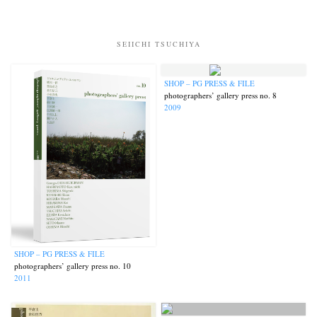
SEIICHI TSUCHIYA
SHOP – PG PRESS & FILE
photographers’ gallery press no. 8
2009
SHOP – PG PRESS & FILE
photographers’ gallery press no. 10
2011