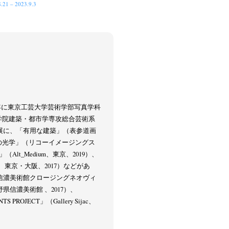
.21 – 2023.9.3
13年に東京工芸大学芸術学部写真学科
op
大学院建築・都市学専攻総合芸術系
展に、「有用な建築」（表参道画
抗の光学」（リコーイメージングス
」（Alt_Medium、東京、2019）、
ン、東京・大阪、2017）などがあ
信濃美術館クロージングネオヴィ
信濃美術館 、2017）、
 PROJECT」（Gallery Sijac、
Keizo Kitajima
Kota Kishi
(267)
(220)
(101)
Oshima
Nick Haymes
Park
(38)
(5)
(7)