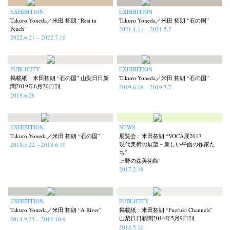
Nana Kakuda
Naoki Ohji
Naonori Oshima
Nick Haymes
(61)
(66)
(38)
(5)
EXHIBITION
EXHIBITION
Takuro Yoneda／米田 拓朗 “Rest in
Takuro Yoneda／米田 拓朗 “石の国”
Park
photographers' gallery File
photographers’ gallery press
(7)
(16)
(14)
Peach”
2021.4.11 – 2021.5.2
2022.6.21 – 2022.7.10
Postwar and Shōwa-Era
Presence
Publication
Remembrance
(8)
(2)
(42)
(43)
Renchan
Review
Rintaro Kameoka
Shoreline
(21)
(23)
(32)
(56)
Special Exhibitions
Takuro Yoneda
Tomonori Ryu
(60)
(44)
(15)
PUBLICITY
EXHIBITION
掲載紙：米田拓朗 “石の国” 山梨日日新
Takuro Yoneda／米田 拓朗 “石の国”
Untitled Records
Workshop
Yu Shinoda
Yuki Kasama
(41)
(5)
(7)
(9)
聞2019年6月20日刊
2019.6.18 – 2019.7.7
2019.6.26
EXHIBITION
NEWS
Takuro Yoneda／米田 拓朗 “石の国”
展覧会：米田拓朗 “VOCA展2017
現代美術の展望－新しい平面の作家た
2018.5.22 – 2018.6.10
ち”
上野の森美術館
2017.2.18
EXHIBITION
PUBLICITY
Takuro Yoneda／米田 拓朗 “A River”
掲載紙：米田拓朗 “Fuefuki Channels”
山梨日日新聞2014年5月9日刊
2014.9.23 – 2014.10.9
2014.5.10