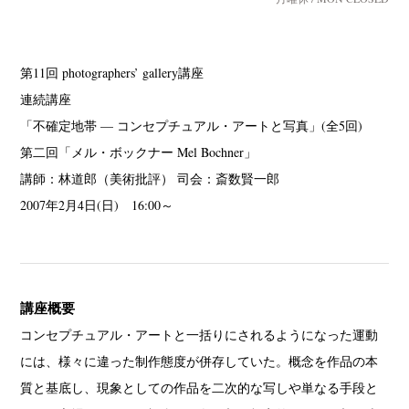
第11回 photographers’ gallery講座
連続講座
「不確定地帯 — コンセプチュアル・アートと写真」(全5回)
第二回「メル・ボックナー Mel Bochner」
講師：林道郎（美術批評） 司会：斎数賢一郎
2007年2月4日(日) 16:00～
講座概要
コンセプチュアル・アートと一括りにされるようになった運動
には、様々に違った制作態度が併存していた。概念を作品の本
質と基底し、現象としての作品を二次的な写しや単なる手段と