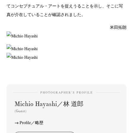
てコンセプチュアル・アートを捉えうることを示し、そこに写
真が介在していることが確認されました。
米田拓朗
PHOTOGRAPHER’S PROFILE
Michio Hayashi／林 道郎
(Guest)
Profile／略歴