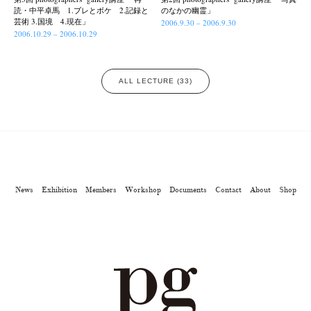
読・中平卓馬 1.ブレとボケ 2.記録と
のなかの幽霊」
芸術 3.国境 4.現在」
2006.9.30 – 2006.9.30
2006.10.29 – 2006.10.29
ALL LECTURE (33)
News
Exhibition
Members
Workshop
Documents
Contact
About
Shop