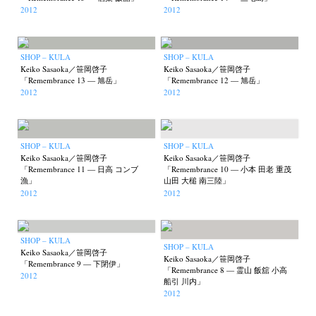
2012
2012
SHOP – KULA
SHOP – KULA
Keiko Sasaoka／笹岡啓子
Keiko Sasaoka／笹岡啓子
「Remembrance 13 — 旭岳」
「Remembrance 12 — 旭岳」
2012
2012
SHOP – KULA
SHOP – KULA
Keiko Sasaoka／笹岡啓子
Keiko Sasaoka／笹岡啓子
「Remembrance 11 — 日高 コンブ
「Remembrance 10 — 小本 田老 重茂
漁」
山田 大槌 南三陸」
2012
2012
SHOP – KULA
SHOP – KULA
Keiko Sasaoka／笹岡啓子
Keiko Sasaoka／笹岡啓子
「Remembrance 9 — 下閉伊」
「Remembrance 8 — 霊山 飯舘 小高
2012
船引 川内」
2012