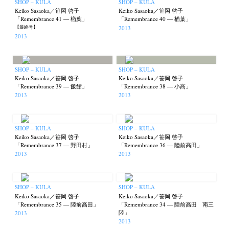
SHOP – KULA
SHOP – KULA
Keiko Sasaoka／笹岡 啓子
Keiko Sasaoka／笹岡 啓子
「Remembrance 41 — 楢葉」
「Remembrance 40 — 楢葉」
2013
【最終号】
2013
SHOP – KULA
SHOP – KULA
Keiko Sasaoka／笹岡 啓子
Keiko Sasaoka／笹岡 啓子
「Remembrance 39 — 飯館」
「Remembrance 38 — 小高」
2013
2013
SHOP – KULA
SHOP – KULA
Keiko Sasaoka／笹岡 啓子
Keiko Sasaoka／笹岡 啓子
「Remembrance 37 — 野田村」
「Remembrance 36 — 陸前高田」
2013
2013
SHOP – KULA
SHOP – KULA
Keiko Sasaoka／笹岡 啓子
Keiko Sasaoka／笹岡 啓子
「Remembrance 35 — 陸前高田」
「Remembrance 34 — 陸前高田 南三
陸」
2013
2013