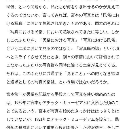
民俗」という問題から、私たちが何を引き出せるのかが見えて
くるのではないか。言ってみれば、宮本の写真とは「民俗にお
ける写真」において無視されてきたものであり、岡本のそれは
「写真における民俗」において黙殺されてきたに等しい。しか
しこのふたりを、「民俗における写真」「写真における民俗」
という二項において見るのではなく、「写真民俗誌」という項
へとスライドさせて見たとき、別々の事情において評価されて
こなかったふたりの写真群を同時に論じる土台が見えてくる。
それは、このふたりに共通する「見ること」への飽くなき欲望
と追求としての写真民俗誌、という場ではないだろうか。
宮本常一が民俗を記録する手段として写真を使い始めめたの
は、1939年に宮本がアチック・ミューゼアムに入所した頃のこ
とであるという。宮本が写真を始めたきっかけははっきりとは
していないが、1921年にアチック・ミューゼアムを設立し、民
俗学の形成期において重要な役割を果たした渋沢敬三、そして