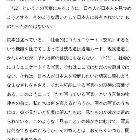
（*22）というこの言葉にあるように、日本人が日本人を見つめ
ようとする、そのような思いとして日本人に共有されていたも
のだったのではないか。
岡本は述べている。「社会的にコミュニケート（交流）すると
いう機能を捨ててしまっては残る道は退廃ムード、現実逃避し
かないのだが、それは何の解決にもならない」（*23）。社会的
にコミュニケートする写真、それはここではただのお題目では
ない。それは、日本人が日本人を理解したいと切実に望むよう
なまなざしをささえ、それを可能にする写真への期待の言葉で
ある。このようにして「ただ写っている写真」という言葉の物
凄さの前に、私たちは何を言えるだろうか。岡本の写真のうち
には、彼が見たいと切実に望んだもの、見たものが確かに留め
られている。このような「見ること」の確かさにむけて、写真
は何をできるのだろうか。その答えとは、おそらくいつも、開
かれたままである。