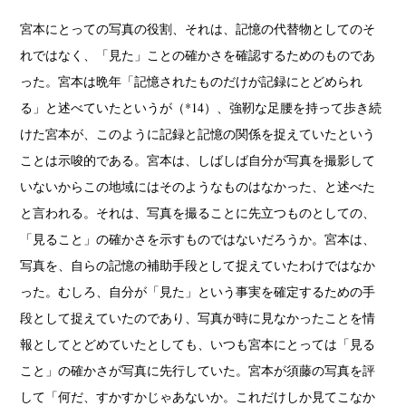
宮本にとっての写真の役割、それは、記憶の代替物としてのそ
れではなく、「見た」ことの確かさを確認するためのものであ
った。宮本は晩年「記憶されたものだけが記録にとどめられ
る」と述べていたというが（*14）、強靭な足腰を持って歩き続
けた宮本が、このように記録と記憶の関係を捉えていたという
ことは示唆的である。宮本は、しばしば自分が写真を撮影して
いないからこの地域にはそのようなものはなかった、と述べた
と言われる。それは、写真を撮ることに先立つものとしての、
「見ること」の確かさを示すものではないだろうか。宮本は、
写真を、自らの記憶の補助手段として捉えていたわけではなか
った。むしろ、自分が「見た」という事実を確定するための手
段として捉えていたのであり、写真が時に見なかったことを情
報としてとどめていたとしても、いつも宮本にとっては「見る
こと」の確かさが写真に先行していた。宮本が須藤の写真を評
して「何だ、すかすかじゃあないか。これだけしか見てこなか