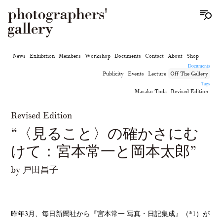
News
Exhibition
Members
Workshop
Documents
Contact
About
Shop
Documents
Publicity
Events
Lecture
Off The Gallery
Tags
Masako Toda
Revised Edition
Revised Edition
“〈見ること〉の確かさにむ
けて：宮本常一と岡本太郎”
by 戸田昌子
昨年3月、毎日新聞社から『宮本常一 写真・日記集成』（*1）が