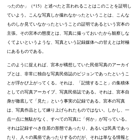
ったのか」（*15）と述べたと言われることはこのことを証明し
ていよう。こんな写真しか撮れなかったということは、こんな
ものしか見ていなかったということの証明であるという宮本の
主張。その宮本の態度とは、写真に撮っておいたから観察しな
くてよいというような、写真という記録媒体への甘えとは対極
にあるものである。
このように捉えれば、宮本が構想していた民俗写真のアーカイ
ブとは、非常に独自な写真民俗誌のビジョンであったというこ
とが浮かび上がってくる。それは、「記憶すること」の集積体
としての写真アーカイブ、写真民俗誌である。それは、宮本自
身が徹底して「見た」という事実の記録である。宮本の写真
は、写真作品として練り上げられたものではない。しかし、一
点一点に無駄がなく、すべての写真に「何か」が写っている。
それは記録すべき住居の形態であったり、あるいは民具であっ
たり、人々の風俗であったりするのだが、それは単なる情報と