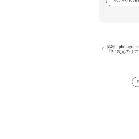
ALL ARTIC
第8回 photograph
「2.5次元のリ