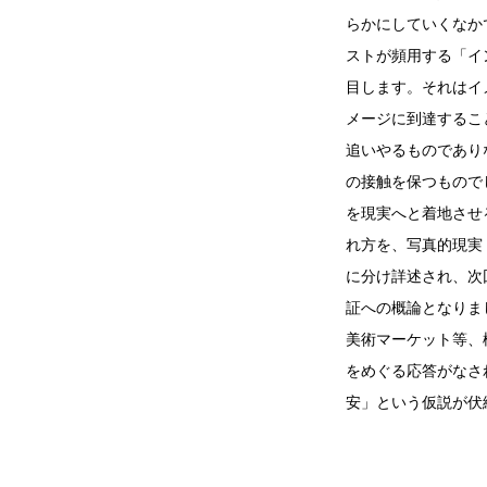
らかにしていくなか
ストが頻用する「イ
目します。それはイ
メージに到達するこ
追いやるものであり
の接触を保つもので
を現実へと着地させ
れ方を、写真的現実
に分け詳述され、次
証への概論となりま
美術マーケット等、
をめぐる応答がなさ
安」という仮説が伏