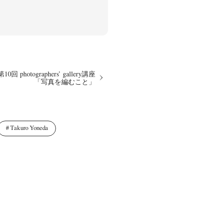
第10回 photographers’ gallery講座
「写真を編むこと」
Takuro Yoneda