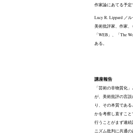
作家論にあてる予定
Lucy R. Lippa
美術批評家、作家、
「WEB」、「The 
ある。
講座報告
「芸術の非物質化」
が、美術批評の言説
り、その本質である
かを考察し直すこと
行うことがまず連続
ニズム批判に共通の