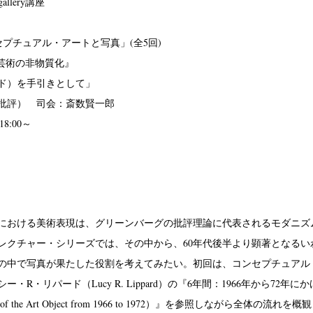
 gallery講座
セプチュアル・アートと写真」(全5回)
『芸術の非物質化』
ド）を手引きとして」
批評） 司会：斎数賢一郎
18:00～
リカにおける美術表現は、グリーンバーグの批評理論に代表されるモダニ
レクチャー・シリーズでは、その中から、60年代後半より顕著となるい
の中で写真が果たした役割を考えてみたい。初回は、コンセプチュアル
R・リパード（Lucy R. Lippard）の『6年間：1966年から72年にかけ
ization of the Art Object from 1966 to 1972）』を参照しなが