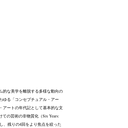
ズム的な美学を離脱する多様な動向の
わゆる「コンセプチュアル・アー
・アートの年代記として基本的な文
ての芸術の非物質化（Six Years:
ら全体の流れを概観し、残りの4回をより焦点を絞った