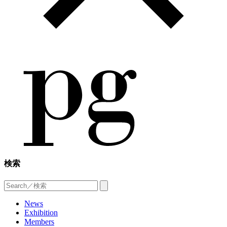
検索
News
Exhibition
Members