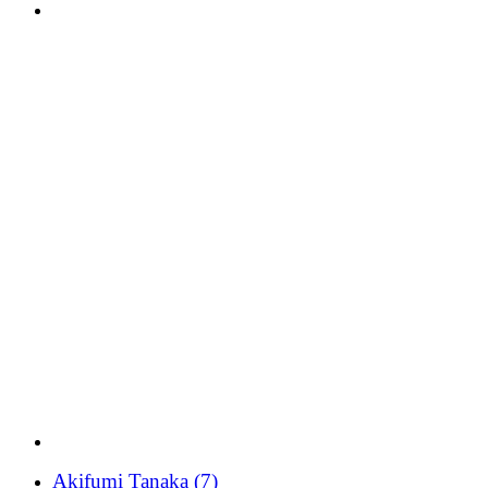
Akifumi Tanaka
(7)