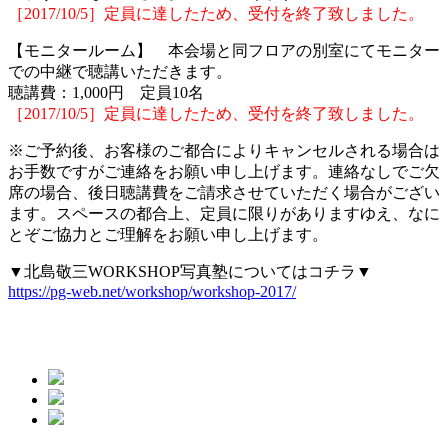
［2017/10/5］定員に達したため、受付を終了致しました。
【モニタールーム】 本会場と同フロアの別室にてモニター
での中継で聴講いただきます。
聴講費：1,000円 定員10名
［2017/10/5］定員に達したため、受付を終了致しました。
※ご予約後、お客様のご都合によりキャンセルされる場合は
お手数ですがご連絡をお願い申し上げます。連絡なしでご欠
席の場合、後日聴講費をご請求させていただく場合がござい
ます。スペースの都合上、定員に限りがありますゆえ、なに
とぞご協力とご理解をお願い申し上げます。
▼北島敬三WORKSHOP写真塾についてはコチラ▼
https://pg-web.net/workshop/workshop-2017/