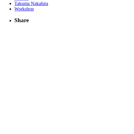
Takuma Nakahira
Workshop
Share