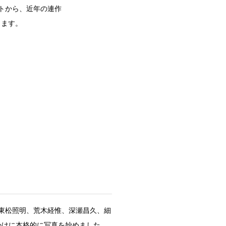
トから、近年の連作
ります。
東松照明、荒木経惟、深瀬昌久、細
かけに本格的に写真を始めました。