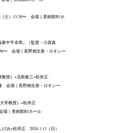
.6（土）13:30〜 会場｜美術館B1ホ
真家中平卓馬」（監督・小原真
）18:30〜 会場｜長野相生座・ロキシー
准教授）×北島敬三×松井正
画上映後 会場｜長野相生座・ロキシー
治大学教授）×松井正
0〜 会場｜美術館B1ホール
み×松井正 2026.1.11（日）
op