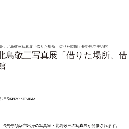
会：北島敬三写真展「借りた場所、借りた時間」長野県立美術館
北島敬三写真展「借りた場所、借
館
9日ⒸKEIZO KITAJIMA
、長野県須坂市出身の写真家・北島敬三の写真展が開催されます。