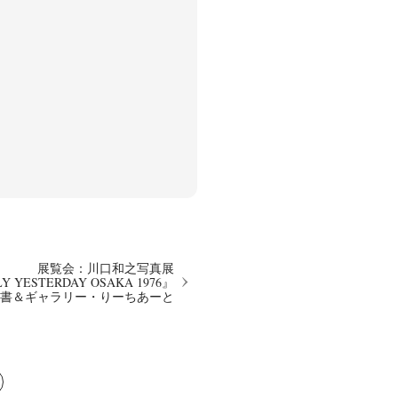
展覧会：川口和之写真展
Y YESTERDAY OSAKA 1976』
書＆ギャラリー・りーちあーと