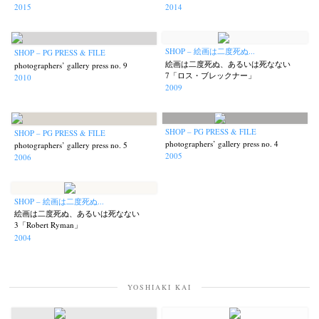
2015
2014
SHOP – 絵画は二度死ぬ...
SHOP – PG PRESS & FILE
絵画は二度死ぬ、あるいは死なない
photographers’ gallery press no. 9
7「ロス・ブレックナー」
2010
2009
SHOP – PG PRESS & FILE
SHOP – PG PRESS & FILE
photographers’ gallery press no. 4
photographers’ gallery press no. 5
2005
2006
SHOP – 絵画は二度死ぬ...
絵画は二度死ぬ、あるいは死なない
3「Robert Ryman」
2004
YOSHIAKI KAI