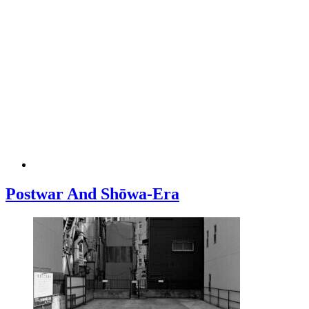
Postwar And Shōwa-Era