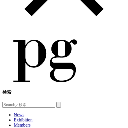
検索
News
Exhibition
Members