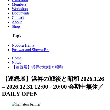
Members
Workshop
Documents
Contact
About
Shop
Tags
Noboru Hama
Postwar and Shōwa-Era
Home
News
【連続展】浜昇の戦後と昭和
【連続展】浜昇の戦後と昭和
2026.1.26
– 2026.12.31
12:00 - 20:00
会期中無休／
DAILY OPEN