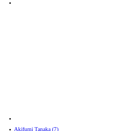
Akifumi Tanaka
(7)