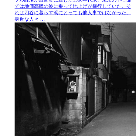
では地価高騰の波に乗って地上げが横行していた。そ
れは四谷に暮らす浜にとっても他人事ではなかった。
身近な人々 …