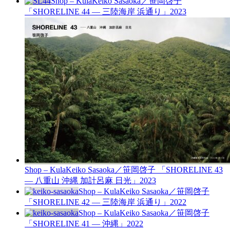
Shop – Kula
Keiko Sasaoka／笹岡啓子
「SHORELINE 44 — 三陸海岸 浜通り」
2023
Shop – Kula
Keiko Sasaoka／笹岡啓子 「SHORELINE 43
— 八重山 沖縄 加計呂麻 日光」
2023
Shop – Kula
Keiko Sasaoka／笹岡啓子
「SHORELINE 42 — 三陸海岸 浜通り」
2022
Shop – Kula
Keiko Sasaoka／笹岡啓子
「SHORELINE 41 — 沖縄」
2022