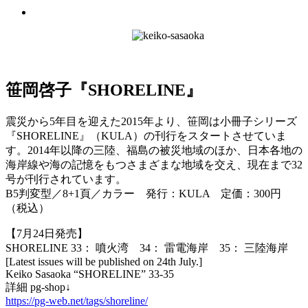
笹岡啓子『SHORELINE』
震災から5年目を迎えた2015年より、笹岡は小冊子シリーズ
『SHORELINE』（KULA）の刊行をスタートさせていま
す。2014年以降の三陸、福島の被災地域のほか、日本各地の
海岸線や海の記憶をもつさまざまな地域を交え、現在まで32
号が刊行されています。
B5判変型／8+1頁／カラー 発行：KULA 定価：300円
（税込）
【7月24日発売】
SHORELINE 33： 噴火湾 34： 雷電海岸 35： 三陸海岸
[Latest issues will be published on 24th July.]
Keiko Sasaoka “SHORELINE” 33-35
詳細 pg-shop↓
https://pg-web.net/tags/shoreline/