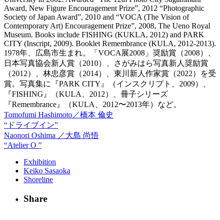
Award, New Figure Encouragement Prize”, 2012 “Photographic
Society of Japan Award”, 2010 and “VOCA (The Vision of
Contemporary Art) Encouragement Prize”, 2008, The Ueno Royal
Museum. Books include FISHING (KUKLA, 2012) and PARK
CITY (Inscript, 2009). Booklet Remembrance (KULA, 2012-2013).
1978年、広島市生まれ。「VOCA展2008」奨励賞（2008）、
日本写真協会新人賞（2010）、さがみはら写真新人奨励賞
（2012）、林忠彦賞（2014）、東川新人作家賞（2022）を受
賞。写真集に『PARK CITY』（インスクリプト、2009）、
『FISHING』（KULA、2012）、冊子シリーズ
『Remembrance』（KULA、2012〜2013年）など。
Tomofumi Hashimoto／橋本 倫史
“ドライブイン”
Naonori Oshima ／大島 尚悟
“Atelier O ”
Exhibition
Keiko Sasaoka
Shoreline
Share