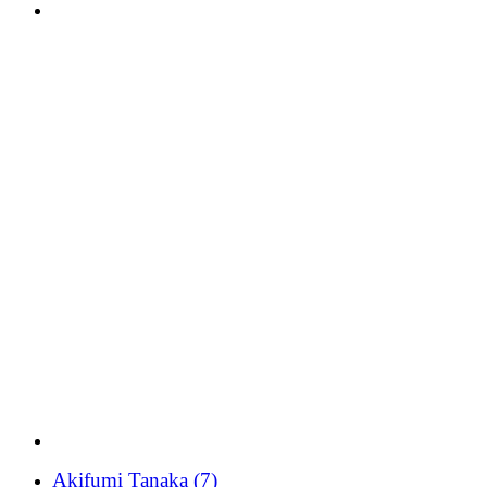
Akifumi Tanaka
(7)