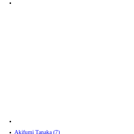
Akifumi Tanaka
(7)