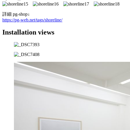
詳細 pg-shop↓
https://pg-web.net/tags/shoreline/
Installation views