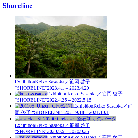
Shoreline
Exhibition
Keiko Sasaoka／笹岡 啓子
“SHORELINE”
2023.4.1 – 2023.4.20
Exhibition
Keiko Sasaoka／笹岡 啓子
“SHORELINE”
2022.4.25 – 2022.5.15
Exhibition
Keiko Sasaoka／笹
岡 啓子 “SHORELINE”
2021.9.18 – 2021.10.1
Exhibition
Keiko Sasaoka／笹岡 啓子
“SHORELINE”
2020.9.5 – 2020.9.25
Exhibition
Keiko Sasaoka／笹岡 啓子