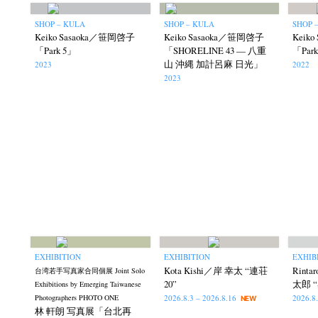
SHOP – KULA
SHOP – KULA
SHOP 
Keiko Sasaoka／笹岡啓子
Keiko Sasaoka／笹岡啓子
Keik
「Park 5」
「SHORELINE 43 — 八重
「Par
山 沖縄 加計呂麻 日光」
2023
2022
2023
EXHIBITION
EXHIBITION
EXHIB
Kota Kishi／岸 幸太 “連荘
Rint
台湾若手写真家合同個展 Joint Solo
20”
太郎 “
Exhibitions by Emerging Taiwanese
2026.8.3 – 2026.8.16
2026.8
Photographers PHOTO ONE
NEW
林 軒朗 写真展「台北再