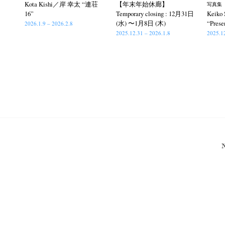
Kota Kishi／岸 幸太 “連荘
【年末年始休廊】
写真集『
16”
Temporary closing : 12月31日
Keik
(水) 〜1月8日 (木)
“Prese
2026.1.9 – 2026.2.8
2025.12.31 – 2026.1.8
2025.1