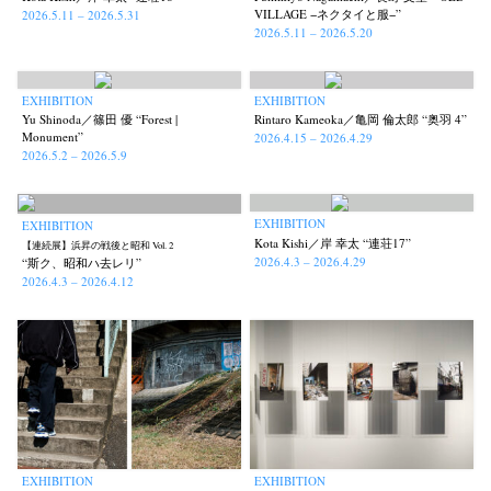
VILLAGE −ネクタイと服−”
2026.5.11 – 2026.5.31
2026.5.11 – 2026.5.20
EXHIBITION
EXHIBITION
Yu Shinoda／篠田 優 “Forest |
Rintaro Kameoka／亀岡 倫太郎 “奥羽 4”
Monument”
2026.4.15 – 2026.4.29
2026.5.2 – 2026.5.9
EXHIBITION
EXHIBITION
Kota Kishi／岸 幸太 “連荘17”
【連続展】浜昇の戦後と昭和 Vol. 2
2026.4.3 – 2026.4.29
“斯ク、昭和ハ去レリ”
2026.4.3 – 2026.4.12
EXHIBITION
EXHIBITION