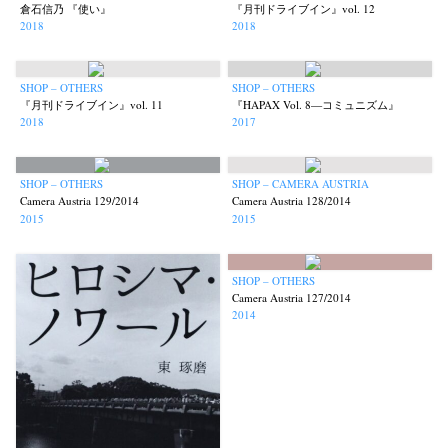
倉石信乃 『使い』
『月刊ドライブイン』vol. 12
2018
2018
SHOP – OTHERS
SHOP – OTHERS
『月刊ドライブイン』vol. 11
『HAPAX Vol. 8—コミュニズム』
2018
2017
SHOP – OTHERS
SHOP – CAMERA AUSTRIA
Camera Austria 129/2014
Camera Austria 128/2014
2015
2015
SHOP – OTHERS
Camera Austria 127/2014
2014