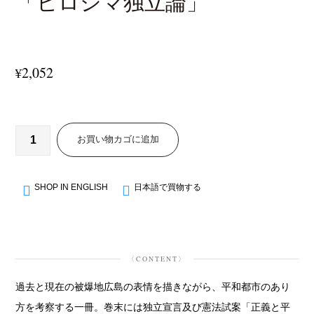
「ヒロシマ独立論」
2,052
¥
お買い物カゴに追加
SHOP IN ENGLISH
日本語で買物する
〈CONTENT〉
過去と現在の被爆地広島の表情を描きながら、平和都市のあり
方を考察する一冊。巻末には独立宣言及び憲法試案「正義と平