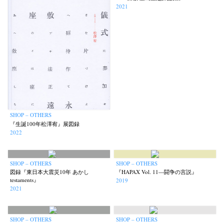
2021
SHOP – OTHERS
『生誕100年松澤宥』展図録
2022
SHOP – OTHERS
SHOP – OTHERS
図録『東日本大震災10年 あかし
『HAPAX Vol. 11—闘争の言説』
testaments』
2019
2021
SHOP – OTHERS
SHOP – OTHERS