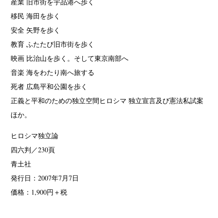
産業 旧市街を宇品港へ歩く
移民 海田を歩く
安全 矢野を歩く
教育 ふたたび旧市街を歩く
映画 比治山を歩く。そして東京南部へ
音楽 海をわたり南へ旅する
死者 広島平和公園を歩く
正義と平和のための独立空間ヒロシマ 独立宣言及び憲法私試案
ほか。
ヒロシマ独立論
四六判／230頁
青土社
発行日：2007年7月7日
価格：1,900円＋税