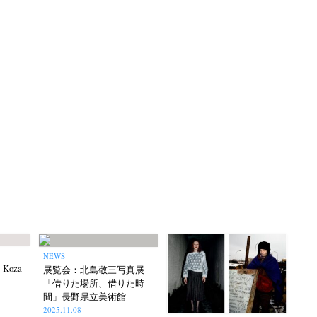
NEWS
o–Koza
展覧会：北島敬三写真展
「借りた場所、借りた時
間」長野県立美術館
2025.11.08