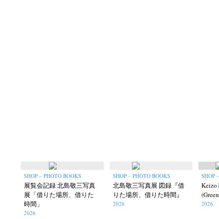
SHOP – PHOTO BOOKS
SHOP – PHOTO BOOKS
SHOP 
展覧会記録 北島敬三写真
北島敬三写真展 図録『借
Keizo 
展「借りた場所、借りた
りた場所、借りた時間』
(Green 
時間」
2026
2026
2026