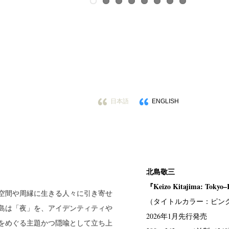
日本語
ENGLISH
北島敬三
『Keizo Kitajima: Tokyo
空間や周縁に生きる人々に引き寄せ
（タイトルカラー：ピン
島は「夜」を、アイデンティティや
2026年1月先行発売
をめぐる主題かつ隠喩として立ち上