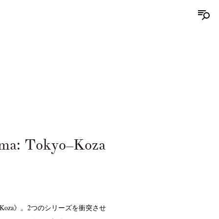
ima: Tokyo–Koza
《Koza》。2つのシリーズを衝突させ