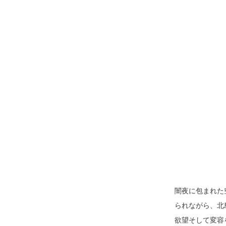
闇夜に包まれた
られながら、北
欲望そして変容