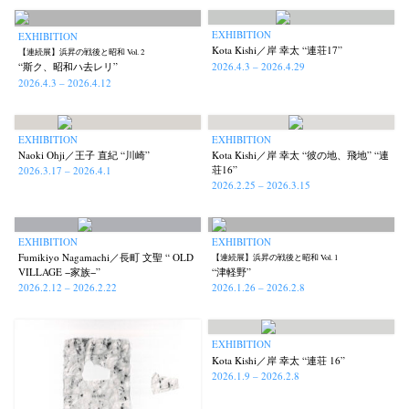
EXHIBITION
EXHIBITION
Kota Kishi／岸 幸太 “連荘17”
【連続展】浜昇の戦後と昭和 Vol. 2
2026.4.3 – 2026.4.29
“斯ク、昭和ハ去レリ”
2026.4.3 – 2026.4.12
EXHIBITION
EXHIBITION
Naoki Ohji／王子 直紀 “川崎”
Kota Kishi／岸 幸太 “彼の地、飛地” “連
荘16”
2026.3.17 – 2026.4.1
2026.2.25 – 2026.3.15
EXHIBITION
EXHIBITION
Fumikiyo Nagamachi／長町 文聖 “ OLD
【連続展】浜昇の戦後と昭和 Vol. 1
VILLAGE −家族−”
“津軽野”
2026.2.12 – 2026.2.22
2026.1.26 – 2026.2.8
EXHIBITION
Kota Kishi／岸 幸太 “連荘 16”
2026.1.9 – 2026.2.8