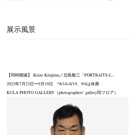
展示風景
【同時開催】 Keizo Kitajima／北島敬三「PORTRAITS-L」
2023年7月23日〜9月19日 *8/14~8/19、9/4は休廊
KULA PHOTO GALLERY（photographers’ gallery同フロア）