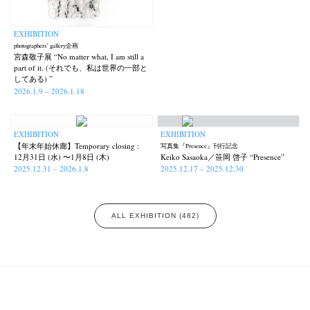
EXHIBITION
photographers’ gallery企画
宮森敬子展 “No matter what, I am still a
part of it. (それでも、私は世界の一部と
してある) ”
2026.1.9 – 2026.1.18
EXHIBITION
EXHIBITION
【年末年始休廊】Temporary closing :
写真集『Presence』刊行記念
12月31日 (水) 〜1月8日 (木)
Keiko Sasaoka／笹岡 啓子 “Presence”
2025.12.31 – 2026.1.8
2025.12.17 – 2025.12.30
ALL EXHIBITION (482)