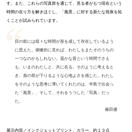
す。また、これらの写真群を通じて、見る者がもつ現在という
時間の在り方を解きほぐし、「風景」に対する新たな視座を拓
くことが試みられています。
目の前には様々な時間が形を成して存在しているよう
に思えた。俯瞰的に見れば、わたしもまたそのうちの
一つなのかもしれない。遥かな昔という時間でさえ
も、いまのわたしと、共に在る。そのように考えると
き、肩の荷が下りるような心地よさを感じた。わたし
をそのような思考に導いてくれたのは、半島で出会っ
た「風景」、そして、それをうつした「写真」だっ
た。
篠田優
展示内容／インクジェットプリント、カラー、約１３点