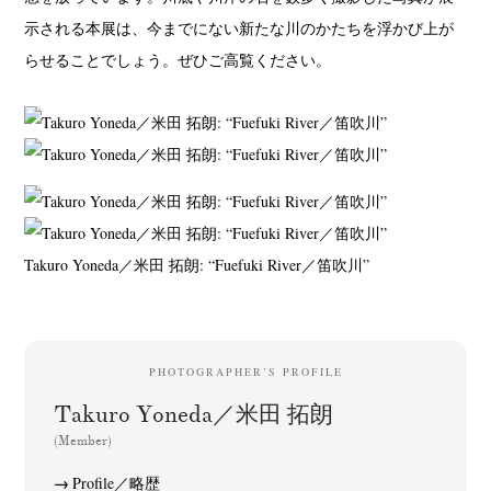
示される本展は、今までにない新たな川のかたちを浮かび上が
らせることでしょう。ぜひご高覧ください。
Takuro Yoneda／米田 拓朗: “Fuefuki River／笛吹川”
PHOTOGRAPHER’S PROFILE
Takuro Yoneda／米田 拓朗
(Member)
Profile／略歴