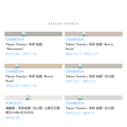
TAKURO YONEDA
EXHIBITION
EXHIBITION
Takuro Yoneda／米田 拓朗
Takuro Yoneda／米田 拓朗 “Rest in
“Monuments”
Peach”
2023.6.20 – 2023.7.10
2022.12.17 – 2023.1.15
EXHIBITION
EXHIBITION
Takuro Yoneda／米田 拓朗 “Rest in
Takuro Yoneda／米田 拓朗 “石の国”
Peach”
2021.4.11 – 2021.5.2
2022.6.21 – 2022.7.10
PUBLICITY
EXHIBITION
掲載紙：米田拓朗 “石の国” 山梨日日新
Takuro Yoneda／米田 拓朗 “石の国”
聞2019年6月20日刊
2019.6.18 – 2019.7.7
2019.6.26