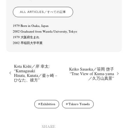
ALL ARTICLES／すべての記事
1979 Born in Osaka, Japan
2002 Graduated from Waseda University, Tokyo
1979 大阪府生まれ
2002 早稲田大学卒業
Kota Kishi／岸 幸太:
Keiko Sasaoka／笹岡 啓子
“Kamagasaki
“True View of Kuma-yama
Hinata, Kanata／釜ヶ崎 –
／久万山真景”
ひなた、彼方”
Exhibition
Takuro Yoneda
SHARE