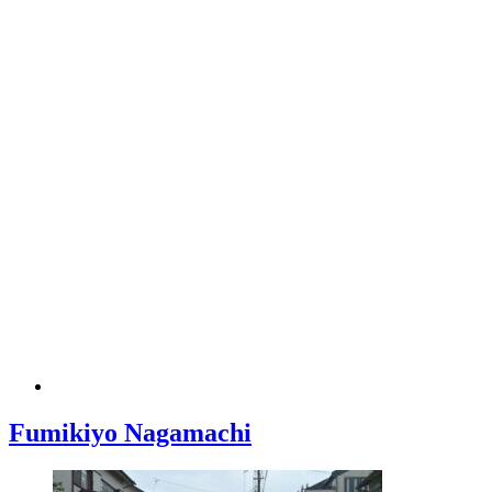
Fumikiyo Nagamachi