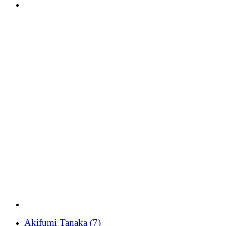
Akifumi Tanaka
(7)