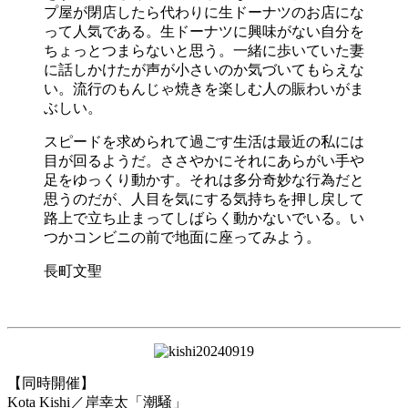
プ屋が閉店したら代わりに生ドーナツのお店にな
って人気である。生ドーナツに興味がない自分を
ちょっとつまらないと思う。一緒に歩いていた妻
に話しかけたが声が小さいのか気づいてもらえな
い。流行のもんじゃ焼きを楽しむ人の賑わいがま
ぶしい。
スピードを求められて過ごす生活は最近の私には
目が回るようだ。ささやかにそれにあらがい手や
足をゆっくり動かす。それは多分奇妙な行為だと
思うのだが、人目を気にする気持ちを押し戻して
路上で立ち止まってしばらく動かないでいる。い
つかコンビニの前で地面に座ってみよう。
長町文聖
【同時開催】
Kota Kishi／岸幸太「潮騒」