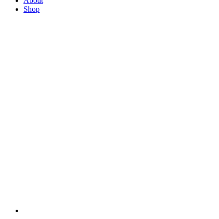
About
Shop