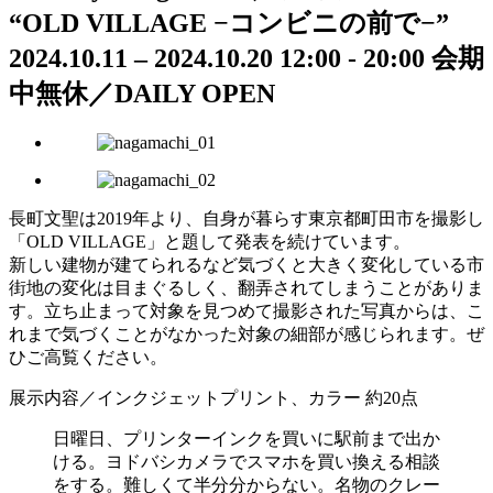
“OLD VILLAGE −コンビニの前で−”
2024.10.11 – 2024.10.20
12:00 - 20:00
会期
中無休／DAILY OPEN
長町文聖は2019年より、自身が暮らす東京都町田市を撮影し
「OLD VILLAGE」と題して発表を続けています。
新しい建物が建てられるなど気づくと大きく変化している市
街地の変化は目まぐるしく、翻弄されてしまうことがありま
す。立ち止まって対象を見つめて撮影された写真からは、こ
れまで気づくことがなかった対象の細部が感じられます。ぜ
ひご高覧ください。
展示内容／インクジェットプリント、カラー 約20点
日曜日、プリンターインクを買いに駅前まで出か
ける。ヨドバシカメラでスマホを買い換える相談
をする。難しくて半分分からない。名物のクレー