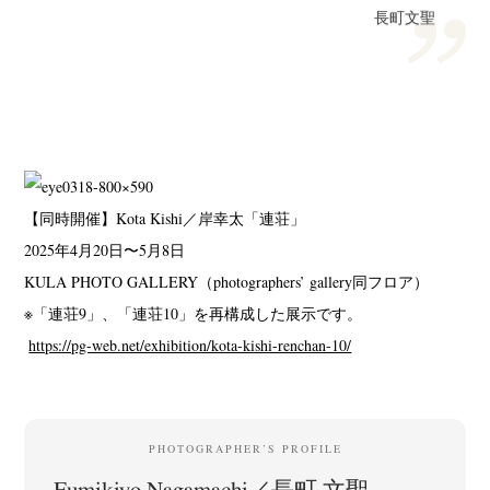
長町文聖
【同時開催】Kota Kishi／岸幸太「連荘」
2025年4月20日〜5月8日
KULA PHOTO GALLERY（photographers’ gallery同フロア）
※「連荘9」、「連荘10」を再構成した展示です。
https://pg-web.net/exhibition/kota-kishi-renchan-10/
PHOTOGRAPHER’S PROFILE