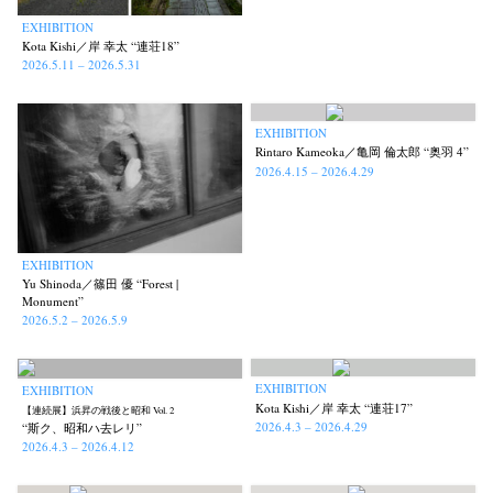
EXHIBITION
Kota Kishi／岸 幸太 “連荘18”
2026.5.11 – 2026.5.31
EXHIBITION
Rintaro Kameoka／亀岡 倫太郎 “奥羽 4”
2026.4.15 – 2026.4.29
EXHIBITION
Yu Shinoda／篠田 優 “Forest |
Monument”
2026.5.2 – 2026.5.9
EXHIBITION
EXHIBITION
Kota Kishi／岸 幸太 “連荘17”
【連続展】浜昇の戦後と昭和 Vol. 2
2026.4.3 – 2026.4.29
“斯ク、昭和ハ去レリ”
2026.4.3 – 2026.4.12