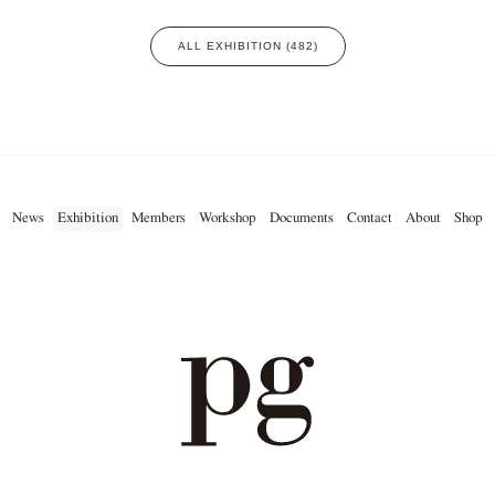
ALL EXHIBITION (482)
News
Exhibition
Members
Workshop
Documents
Contact
About
Shop