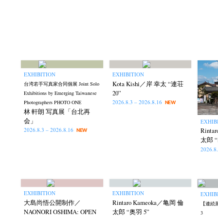
EXHIBITION
EXHIBITION
Kota Kishi／岸 幸太 “連荘
台湾若手写真家合同個展 Joint Solo
20”
Exhibitions by Emerging Taiwanese
2026.8.3 – 2026.8.16
Photographers PHOTO ONE
NEW
林 軒朗 写真展「台北再
会」
EXHIB
Rint
2026.8.3 – 2026.8.16
NEW
太郎 “
2026.8
EXHIBITION
EXHIBITION
EXHIB
大島尚悟公開制作／
Rintaro Kameoka／亀岡 倫
【連続展
NAONORI OSHIMA: OPEN
太郎 “奥羽 5”
3