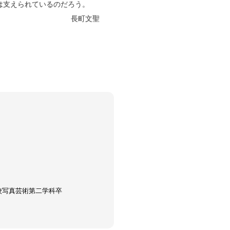
は支えられているのだろう。
長町文聖
学校写真芸術第二学科卒