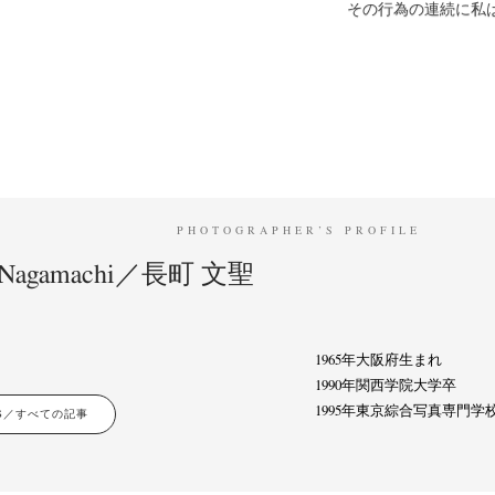
その行為の連続に私
PHOTOGRAPHER’S PROFILE
o Nagamachi／長町 文聖
1965年大阪府生まれ
1990年関西学院大学卒
1995年東京綜合写真専門
LES／すべての記事