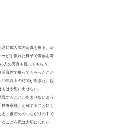
記念に成人式の写真を撮る。写
ァーが手慣れた様子で着物を着
族3人の写真も撮ってもらう。
り写真館で撮ってもらったこと
ら10年以上の時間が過ぎた。起
はもはや思い出せない。
意識することがあまりないよう
「扶養家族」と称することにも
える。仮初めのつながりの中で
することを私は大切にしたい。