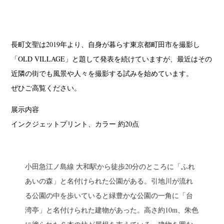
長町文聖は2019年より、自身が暮らす東京都町田市を撮影し
「OLD VILLAGE」と題して発表を続けていますが、最近はその
近隣の街でも風景や人々を撮影する試みを始めています。
ぜひご高覧ください。
展示内容
インクジェットプリント、カラー 約20点
小田急江ノ島線 大和駅から徒歩20分のところに「ふれ
あいの森」と名付けられた公園がある。引地川が流れ
る公園の中を歩いていると緑豊かな公園の一角に「台
湾亭」と名付けられた建物があった。高さ約10m、朱色