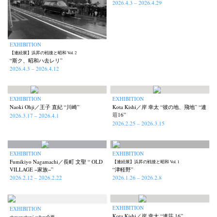
2026.4.3 – 2026.4.29
EXHIBITION
【連続展】浜昇の戦後と昭和 Vol. 2
“斯ク、昭和ハ去レリ”
2026.4.3 – 2026.4.12
EXHIBITION
EXHIBITION
Naoki Ohji／王子 直紀 “川崎”
Kota Kishi／岸 幸太 “彼の地、飛地” “連
荘16”
2026.3.17 – 2026.4.1
2026.2.25 – 2026.3.15
EXHIBITION
EXHIBITION
Fumikiyo Nagamachi／長町 文聖 “ OLD
【連続展】浜昇の戦後と昭和 Vol. 1
VILLAGE −家族−”
“津軽野”
2026.2.12 – 2026.2.22
2026.1.26 – 2026.2.8
EXHIBITION
EXHIBITION
Kota Kishi／岸 幸太 “連荘 16”