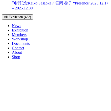
刊行記念
Keiko Sasaoka／笹岡 啓子 “Presence”
2025.12.17
– 2025.12.30
All Exhibition (482)
News
Exhibition
Members
Workshop
Documents
Contact
About
Shop