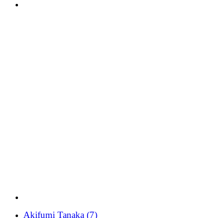
Akifumi Tanaka
(7)