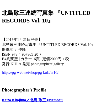
北島敬三連続写真集 『UNTITLED
RECORDS Vol. 10』
【2017年1月21日発売】
北島敬三連続写真集 『UNTITLED RECORDS Vol. 10』
撮影地： 沖縄
ISBN 978-4-907865-20-7
B4判変型│カラー16頁│定価2000円＋税
発行 KULA 発売 photographers’gallery
https://pg-web.net/shop/pg-kula/ur10/
Photographer’s Profile
Keizo Kitajima／北島 敬三
(Member)