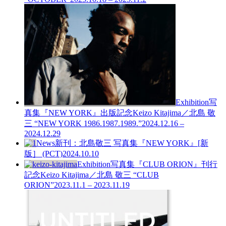
Exhibition
写
真集『NEW YORK』出版記念
Keizo Kitajima／北島 敬
三 “NEW YORK 1986.1987.1989.”
2024.12.16 –
2024.12.29
News
新刊：北島敬三 写真集『NEW YORK』[新
版］ (PCT)
2024.10.10
Exhibition
写真集『CLUB ORION』刊行
記念
Keizo Kitajima／北島 敬三 “CLUB
ORION”
2023.11.1 – 2023.11.19